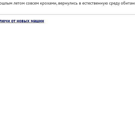
ошлым летом совсем крохами, вернулись в естественную среду обитан
ключи от новых машин