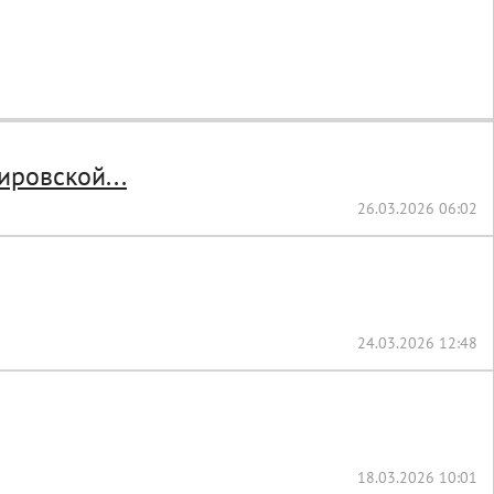
ровской...
26.03.2026 06:02
24.03.2026 12:48
18.03.2026 10:01