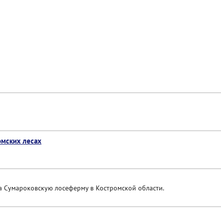
омских лесах
на Сумароковскую лосеферму в Костромской области.