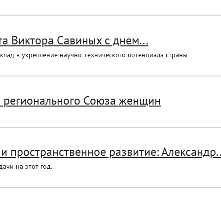
а Виктора Савиных с днем...
вклад в укрепление научно-технического потенциала страны
м регионального Союза женщин
и пространственное развитие: Александр..
ачи на этот год.