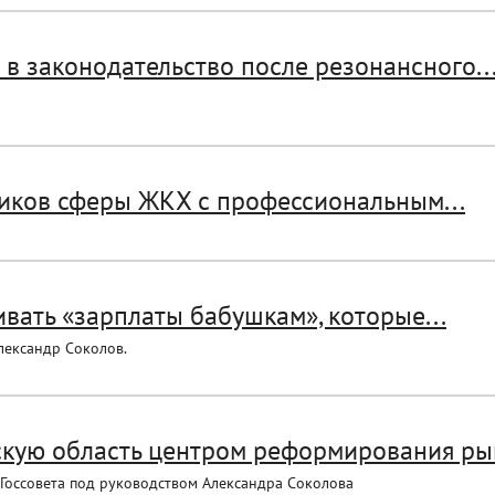
в законодательство после резонансного..
иков сферы ЖКХ с профессиональным...
вать «зарплаты бабушкам», которые...
лександр Соколов.
кую область центром реформирования рын
Госсовета под руководством Александра Соколова