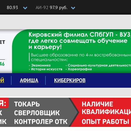
80.93
АИ-92
97.9 руб.
ОЙ
АФИША
КИБЕРКИРОВ