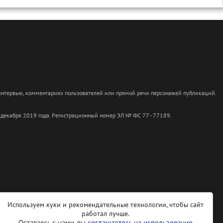
 интервью, комментариях пользователей или прямой речи персонажей публикаций.
 декабря 2019 года. Регистрационный номер ЭЛ № ФС 77 - 77189.
Используем куки и рекомендательные технологии, чтобы сайт
работал лучше.
Оставаясь с нами, вы
соглашаетесь на использование