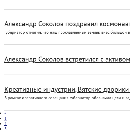
Александр Соколов поздравил космонавт
Губернатор отметил, что наш прославленный земляк внес большой 
Александр Соколов встретился с активо
Креативные индустрии, Вятские дворики 
В рамках оперативного совещания губернатор обозначил цели и зад
«
1
2
3