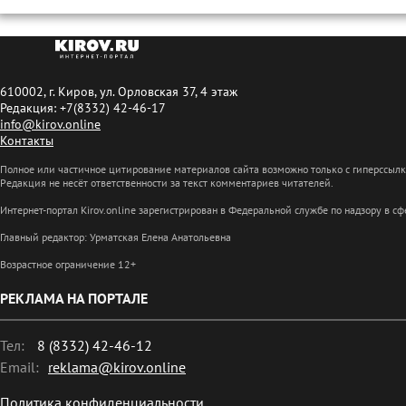
610002, г. Киров, ул. Орловская 37, 4 этаж
Редакция: +7(8332) 42-46-17
info@kirov.online
Контакты
Полное или частичное цитирование материалов сайта возможно только с гиперссыл
Редакция не несёт ответственности за текст комментариев читателей.
Интернет-портал Kirov.online зарегистрирован в Федеральной службе по надзору в 
Главный редактор: Урматская Елена Анатольевна
Возрастное ограничение 12+
РЕКЛАМА НА ПОРТАЛЕ
Тел:
8 (8332) 42-46-12
Email:
reklama@kirov.online
Политика конфиденциальности