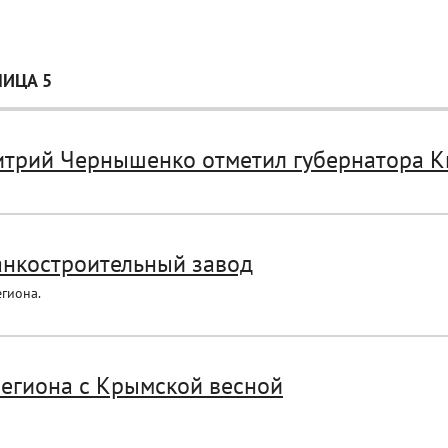
НИЦА 5
итрий Чернышенко отметил губернатора Ки
анкостроительный завод
гиона.
региона с Крымской весной