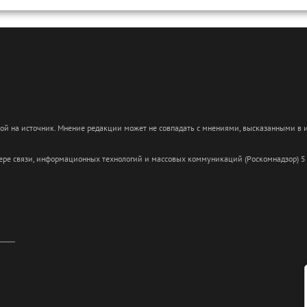
кой на источник. Мнение редакции может не совпадать с мнениями, высказанными в
сфере связи, информационных технологий и массовых коммуникаций (Роскомнадзор) 5