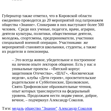
Губернатор также отметил, что в Кировской области
ежедневно проводится до 20 мероприятий под патронажем
общества «Знание». Спикерами в них выступают более 500
человек. Среди них ученые, педагоги, врачи, аграрии,
деятели культуры, политики, общественные деятели,
молодежь, спортсмены, предприниматели, участники
специальной военной операции. Участниками же
мероприятий становятся школьники, студенты, а также
их родители и пенсионеры.
– Это всегда живое, убедительное и построенное
на личном опыте лекторов общение. Есть у нас и
уникальные проекты - «Вятский корпус
защитников Отечества», «ШАГ», «Космическая
неделя», клубы «Дети героев», просветительские
родительские и Субботинские, Циолковские,
Свято-Трифоновские образовательные чтения,
опыт которых транслируется на федеральный
уровень. Продолжаем нести людям умное, доброе,
вечное, – подчеркнул Александр Соколов.
Тэги:
медаль
общество "Знание"
Александр Соколов