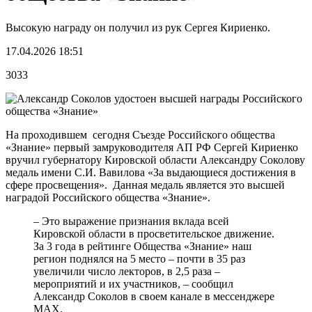
Высокую награду он получил из рук Сергея Кириенко.
17.04.2026 18:51
3033
На проходившем сегодня Съезде Российского общества
«Знание» первый замруководителя АП РФ Сергей Кириенко
вручил губернатору Кировской области Александру Соколову
медаль имени С.И. Вавилова «За выдающиеся достижения в
сфере просвещения». Данная медаль является это высшей
наградой Российского общества «Знание».
– Это выражение признания вклада всей
Кировской области в просветительское движение.
За 3 года в рейтинге Общества «Знание» наш
регион поднялся на 5 место – почти в 35 раз
увеличили число лекторов, в 2,5 раза –
мероприятий и их участников, – сообщил
Александр Соколов в своем канале в мессенджере
МАХ.