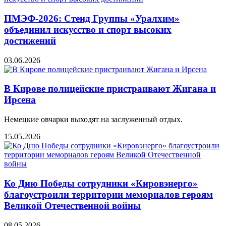
ПМЭФ-2026: Стенд Группы «Уралхим»
объединил искусство и спорт высоких
достижений
03.06.2026
В Кирове полицейские пристраивают Жигана и
Ирсена
Немецкие овчарки выходят на заслуженный отдых.
15.05.2026
Ко Дню Победы сотрудники «Кировэнерго»
благоустроили территории мемориалов героям
Великой Отечественной войны
08.05.2026