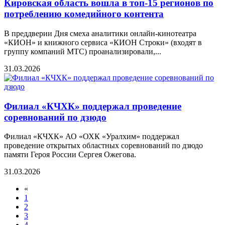
Кировская область вошла в топ-15 регионов по
потреблению комедийного контента
В преддверии Дня смеха аналитики онлайн-кинотеатра
«КИОН» и книжного сервиса «КИОН Строки» (входят в
группу компаний МТС) проанализировали,...
31.03.2026
Филиал «КЧХК» поддержал проведение
соревнований по дзюдо
Филиал «КЧХК» АО «ОХК «Уралхим» поддержал
проведение открытых областных соревнований по дзюдо
памяти Героя России Сергея Ожегова.
31.03.2026
«
1
2
3
4