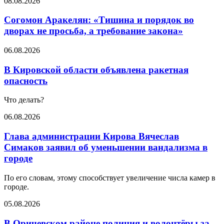
08.08.2026
Согомон Аракелян: «Тишина и порядок во
дворах не просьба, а требование закона»
06.08.2026
В Кировской области объявлена ракетная
опасность
Что делать?
06.08.2026
Глава администрации Кирова Вячеслав
Симаков заявил об уменьшении вандализма в
городе
По его словам, этому способствует увеличение числа камер в
городе.
05.08.2026
В Оричевском районе полиция и волонтёры за