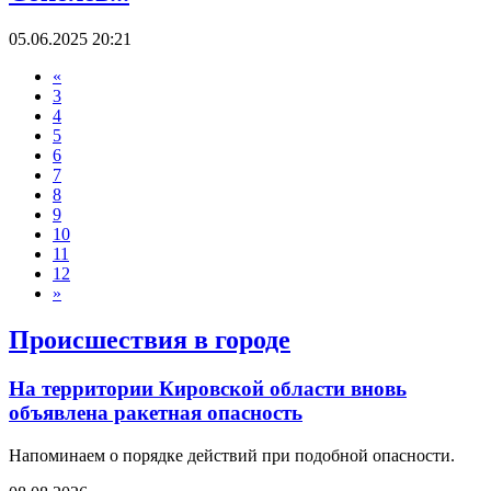
05.06.2025 20:21
«
3
4
5
6
7
8
9
10
11
12
»
Происшествия в городе
На территории Кировской области вновь
объявлена ракетная опасность
Напоминаем о порядке действий при подобной опасности.