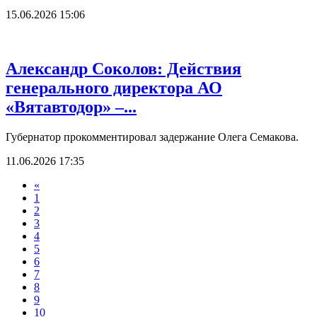
15.06.2026 15:06
Александр Соколов: Действия
генерального директора АО
«Вятавтодор» –...
Губернатор прокомментировал задержание Олега Семакова.
11.06.2026 17:35
«
1
2
3
4
5
6
7
8
9
10