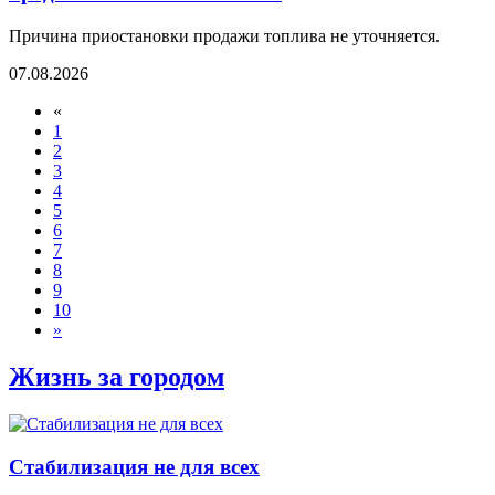
Причина приостановки продажи топлива не уточняется.
07.08.2026
«
1
2
3
4
5
6
7
8
9
10
»
Жизнь за городом
Стабилизация не для всех