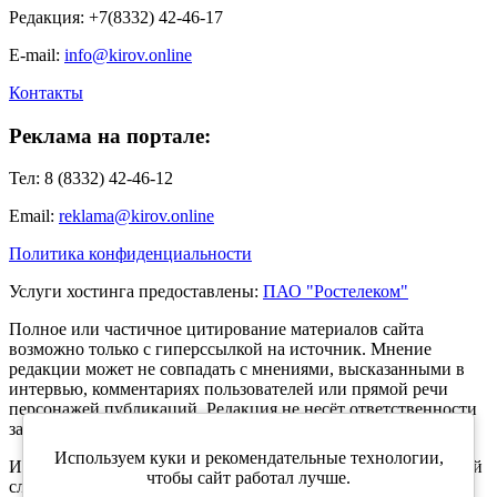
Редакция: +7(8332) 42-46-17
E-mail:
info@kirov.online
Контакты
Реклама на портале:
Тел: 8 (8332) 42-46-12
Email:
reklama@kirov.online
Политика конфиденциальности
Услуги хостинга предоставлены:
ПАО "Ростелеком"
Полное или частичное цитирование материалов сайта
возможно только с гиперссылкой на источник. Мнение
редакции может не совпадать с мнениями, высказанными в
интервью, комментариях пользователей или прямой речи
персонажей публикаций. Редакция не несёт ответственности
за текст комментариев читателей.
Используем куки и рекомендательные технологии,
Интернет-портал Kirov.online зарегистрирован в Федеральной
чтобы сайт работал лучше.
службе по надзору в сфере связи, информационных