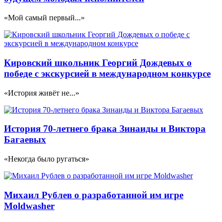
«Мой самый первый...»
Кировский школьник Георгий Дождевых о
победе с экскурсией в международном конкурсе
«История живёт не...»
История 70-летнего брака Зинаиды и Виктора
Багаевых
«Некогда было ругаться»
Михаил Рублев о разработанной им игре
Moldwasher