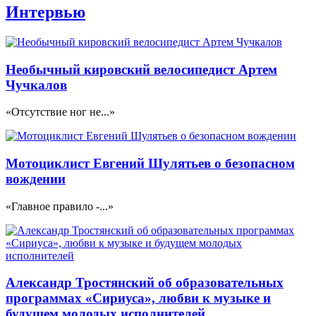
Интервью
Необычный кировский велосипедист Артем
Чучкалов
«Отсутствие ног не...»
Мотоциклист Евгений Шулятьев о безопасном
вождении
«Главное правило -...»
Александр Тростянский об образовательных
программах «Сириуса», любви к музыке и
будущем молодых исполнителей