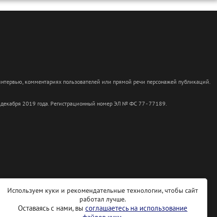
 интервью, комментариях пользователей или прямой речи персонажей публикаций.
 декабря 2019 года. Регистрационный номер ЭЛ № ФС 77 - 77189.
Используем куки и рекомендательные технологии, чтобы сайт
работал лучше.
Оставаясь с нами, вы
соглашаетесь на использование