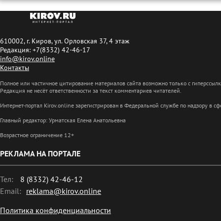
610002, г. Киров, ул. Орловская 37, 4 этаж
Редакция: +7(8332) 42-46-17
info@kirov.online
Контакты
Полное или частичное цитирование материалов сайта возможно только с гиперссыл
Редакция не несёт ответственности за текст комментариев читателей.
Интернет-портал Kirov.online зарегистрирован в Федеральной службе по надзору в 
Главный редактор: Урматская Елена Анатольевна
Возрастное ограничение 12+
РЕКЛАМА НА ПОРТАЛЕ
Тел:
8 (8332) 42-46-12
Email:
reklama@kirov.online
Политика конфиденциальности