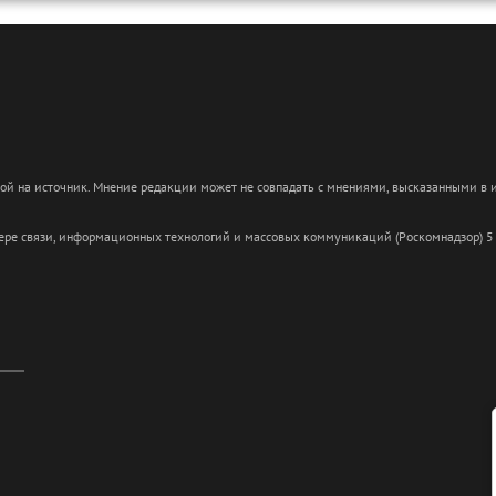
кой на источник. Мнение редакции может не совпадать с мнениями, высказанными в
сфере связи, информационных технологий и массовых коммуникаций (Роскомнадзор) 5