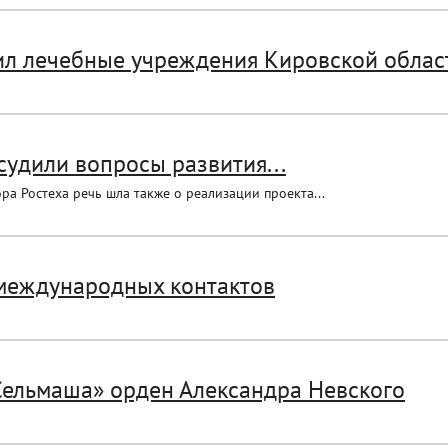
ил лечебные учреждения Кировской облас
судили вопросы развития...
ра Ростеха речь шла также о реализации проекта...
 международных контактов
Сельмаша» орден Александра Невского