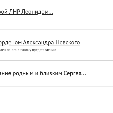
вой ЛНР Леонидом...
орденом Александра Невского
авлен по его личному представлению
ние родным и близким Сергея...