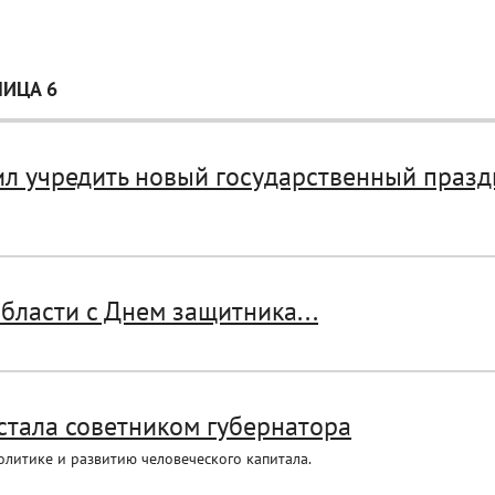
НИЦА 6
л учредить новый государственный праздн
бласти с Днем защитника...
стала советником губернатора
литике и развитию человеческого капитала.