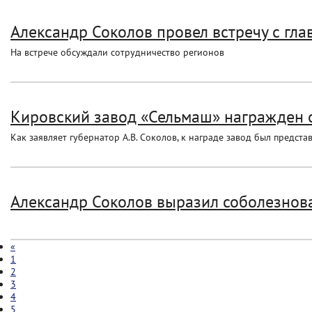
Александр Соколов провел встречу с гла
На встрече обсуждали сотрудничество регионов
Кировский завод «Сельмаш» награжден 
Как заявляет губернатор А.В. Соколов, к награде завод был предст
Александр Соколов выразил соболезнова
«
1
2
3
4
5