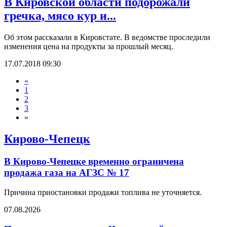
В Кировской области подорожали
гречка, мясо кур и...
Об этом рассказали в Кировстате. В ведомстве проследили
изменения цена на продукты за прошлый месяц.
17.07.2018 09:30
«
1
2
3
»
Кирово-Чепецк
В Кирово-Чепецке временно ограничена
продажа газа на АГЗС № 17
Причина приостановки продажи топлива не уточняется.
07.08.2026