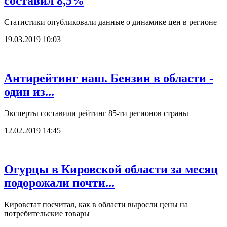
составил 8,5%
Статистики опубликовали данные о динамике цен в регионе
19.03.2019 10:03
Антирейтинг наш. Бензин в области -
один из...
Эксперты составили рейтинг 85-ти регионов страны
12.02.2019 14:45
Огурцы в Кировской области за месяц
подорожали почти...
Кировстат посчитал, как в области выросли цены на
потребительские товары