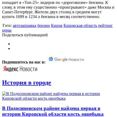
попадает в «Топ-25» лидеров по «дороговизне» бензина. К
слову, в этом ему существенно «проигрывают» даже Москва и
Санкт-Петербург. Жители двух столиц в среднем могут
купить 1699 и 1234 л бензина в месяц соответственно.
Тэги:
автозаправка
бензин
Киров
Кировская область
рейтинг
цены
Поделиться публикацией
Подпишитесь на нас в:
История в городе
В Подосиновском районе найдена первая в
истории Кировской области кость овцебыка