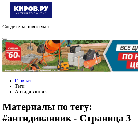
Следите за новостями:
Главная
Теги
Антидиванник
Материалы по тегу:
#антидиванник - Страница 3