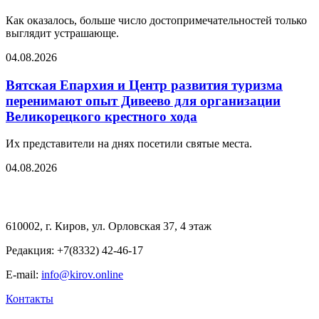
Как оказалось, больше число достопримечательностей только
выглядит устрашающе.
04.08.2026
Вятская Епархия и Центр развития туризма
перенимают опыт Дивеево для организации
Великорецкого крестного хода
Их представители на днях посетили святые места.
04.08.2026
610002, г. Киров, ул. Орловская 37, 4 этаж
Редакция: +7(8332) 42-46-17
E-mail:
info@kirov.online
Контакты