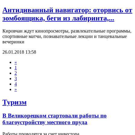
Антидиванный навигатор: оторвись от
зомбоящика, беги из лабиринта,...
Кировчан ждут кинопросмотры, развлекательные программы,
спортивные матчи, познавательные лекции и танцевальные
вечеринки
26.01.2018 13:58
«
1
2
3
4
»
Туризм
В Великорецком стартовали работы по
благоустройству местного пруда
Работы проводятся за счет инвестора.