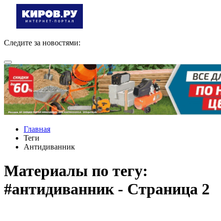
Следите за новостями:
Главная
Теги
Антидиванник
Материалы по тегу:
#антидиванник - Страница 2