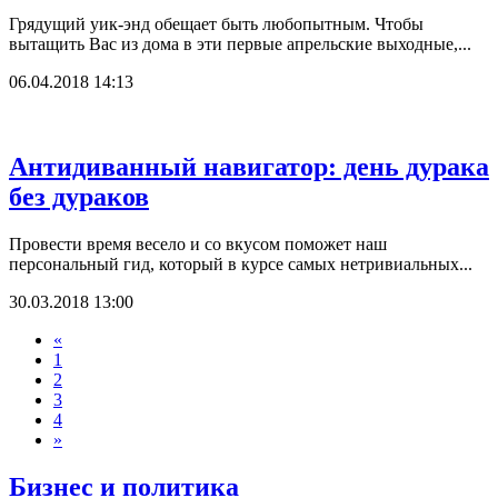
Грядущий уик-энд обещает быть любопытным. Чтобы
вытащить Вас из дома в эти первые апрельские выходные,...
06.04.2018 14:13
Антидиванный навигатор: день дурака
без дураков
Провести время весело и со вкусом поможет наш
персональный гид, который в курсе самых нетривиальных...
30.03.2018 13:00
«
1
2
3
4
»
Бизнес и политика