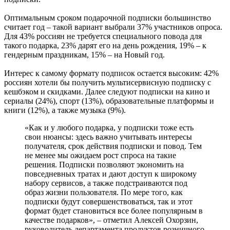
Оптимальным сроком подарочной подписки большинство
считает год – такой вариант выбрали 37% участников опроса.
Для 43% россиян не требуется специального повода для
такого подарка, 23% дарят его на день рождения, 19% – к
гендерным праздникам, 15% – на Новый год.
Интерес к самому формату подписок остается высоким: 42%
россиян хотели бы получить мультисервисную подписку с
кешбэком и скидками. Далее следуют подписки на кино и
сериалы (24%), спорт (13%), образовательные платформы и
книги (12%), а также музыка (9%).
«Как и у любого подарка, у подписки тоже есть
свои нюансы: здесь важно учитывать интересы
получателя, срок действия подписки и повод. Тем
не менее мы ожидаем рост спроса на такие
решения. Подписки позволяют экономить на
повседневных тратах и дают доступ к широкому
набору сервисов, а также подстраиваются под
образ жизни пользователя. По мере того, как
подписки будут совершенствоваться, так и этот
формат будет становиться все более популярным в
качестве подарков», – отметил Алексей Охорзин,
руководитель департамента продуктов розничного