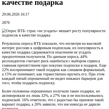
качестве подарка
29.06.2026 16:17
2876
Результаты опроса ВТБ показали, что несмотря на высокий
интерес россиян к цифровым подпискам, их популярность в
качестве подарка сдерживается опасением не угадать
предпочтения получателя. По данным опроса, 44%
респондентов считают риск ошибиться с выбором сервиса
главным препятствием при покупке подписки в подарок. Еще
22% воспринимают такой подарок как слишком формальный,
а 15% не понимают, как торжественно вручать его. При этом
каждый пятый опрошенный не видит никаких барьеров для
того, чтобы подарить подписку.
Более половины опрошенных получали такие подарки, но
активировали их лишь 32%, а 27% так и не воспользовались
подпиской. 16% отметили, что с радостью бы приняли такой
вариант подарка, а 26% заявили, что им никогда не дарили
подписки.