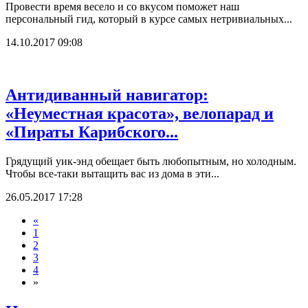
Провести время весело и со вкусом поможет наш
персональный гид, который в курсе самых нетривиальных...
14.10.2017 09:08
Антидиванный навигатор:
«Неуместная красота», велопарад и
«Пираты Карибского...
Грядущий уик-энд обещает быть любопытным, но холодным.
Чтобы все-таки вытащить вас из дома в эти...
26.05.2017 17:28
«
1
2
3
4
»