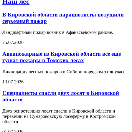
Наш лес
В Кировской области парашютисты потушили
серьезный пожар
Ландшафтный пожар возник в Афанасьевском районе.
25.07.2026
Авиапожарные из Кировской области все еще
тушат пожары в Томских лесах
Ликвидация лесных пожаров в Сибири порядком затянулась
13.07.2026
Специалисты спасли двух лосят в Кировской
области
Двух осиротевших лосят спасли в Кировской области и
перевезли на Сумароковскую лосеферму в Костромской
области.
01.07.2026