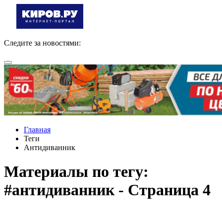
Следите за новостями:
Главная
Теги
Антидиванник
Материалы по тегу:
#антидиванник - Страница 4