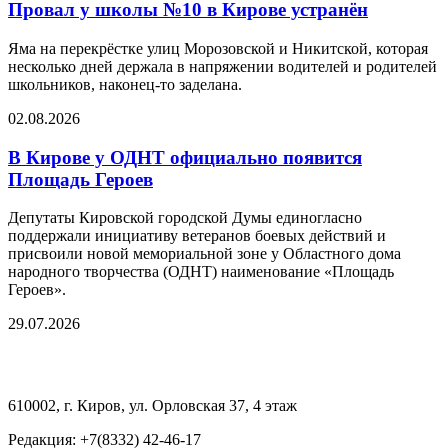
Провал у школы №10 в Кирове устранён
Яма на перекрёстке улиц Морозовской и Никитской, которая
несколько дней держала в напряжении водителей и родителей
школьников, наконец-то заделана.
02.08.2026
В Кирове у ОДНТ официально появится
Площадь Героев
Депутаты Кировской городской Думы единогласно
поддержали инициативу ветеранов боевых действий и
присвоили новой мемориальной зоне у Областного дома
народного творчества (ОДНТ) наименование «Площадь
Героев».
29.07.2026
610002, г. Киров, ул. Орловская 37, 4 этаж
Редакция: +7(8332) 42-46-17