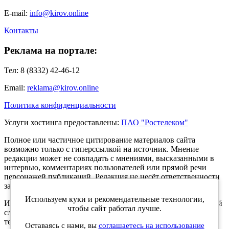
E-mail:
info@kirov.online
Контакты
Реклама на портале:
Тел: 8 (8332) 42-46-12
Email:
reklama@kirov.online
Политика конфиденциальности
Услуги хостинга предоставлены:
ПАО "Ростелеком"
Полное или частичное цитирование материалов сайта
возможно только с гиперссылкой на источник. Мнение
редакции может не совпадать с мнениями, высказанными в
интервью, комментариях пользователей или прямой речи
персонажей публикаций. Редакция не несёт ответственности
за текст комментариев читателей.
Используем куки и рекомендательные технологии,
Интернет-портал Kirov.online зарегистрирован в Федеральной
чтобы сайт работал лучше.
службе по надзору в сфере связи, информационных
технологий и массовых коммуникаций (Роскомнадзор) 5
Оставаясь с нами, вы
соглашаетесь на использование