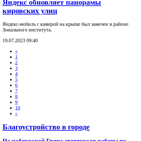
Яндекс обновляет панорамы
кировских улиц
Яндекс-мобиль с камерой на крыше был замечен в районе
Зонального института.
19.07.2023 09:40
«
1
2
3
4
5
6
7
8
9
10
»
Благоустройство в городе
На набережной Грина стартовали работы по