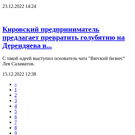
23.12.2022 14:24
Кировский предприниматель
предлагает превратить голубятню на
Дерендяева в...
С такой идеей выступил основатель чата "Вятский бизнес"
Лев Саламатов.
15.12.2022 12:38
«
1
2
3
4
5
6
7
8
9