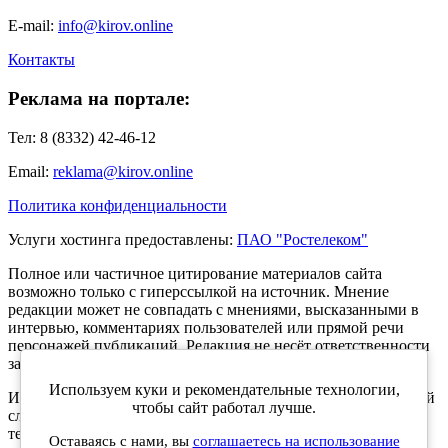
E-mail:
info@kirov.online
Контакты
Реклама на портале:
Тел: 8 (8332) 42-46-12
Email:
reklama@kirov.online
Политика конфиденциальности
Услуги хостинга предоставлены:
ПАО "Ростелеком"
Полное или частичное цитирование материалов сайта
возможно только с гиперссылкой на источник. Мнение
редакции может не совпадать с мнениями, высказанными в
интервью, комментариях пользователей или прямой речи
персонажей публикаций. Редакция не несёт ответственности
за текст комментариев читателей.
Используем куки и рекомендательные технологии,
Интернет-портал Kirov.online зарегистрирован в Федеральной
чтобы сайт работал лучше.
службе по надзору в сфере связи, информационных
технологий и массовых коммуникаций (Роскомнадзор) 5
Оставаясь с нами, вы
соглашаетесь на использование