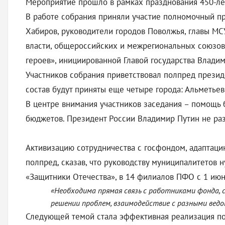
Мероприятие прошло в рамках празднования 450-ле
В работе собрания приняли участие полномочный пр
Хабиров, руководители городов Поволжья, главы МС
власти, общероссийских и межрегиональных союзов
героев», инициированной Главой государства Влади
Участников собрания приветствовал полпред президе
состав будут приняты еще четыре города: Альметье
В центре внимания участников заседания – помощь
бюджетов. Президент России Владимир Путин не раз
Активизацию сотрудничества с госфондом, адаптац
полпред, сказав, что руководству муниципалитетов
«Защитники Отечества», в 14 филиалов ПФО с 1 июн
«Необходима прямая связь с работниками фонда, с
решении проблем, взаимодействие с разными ведо
Следующей темой стала эффективная реализация по