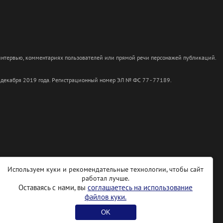
 интервью, комментариях пользователей или прямой речи персонажей публикаций.
 декабря 2019 года. Регистрационный номер ЭЛ № ФС 77 - 77189.
Используем куки и рекомендательные технологии, чтобы сайт
работал лучше.
Оставаясь с нами, вы
соглашаетесь на использование
файлов куки.
OK