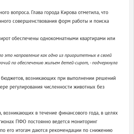
ого вопроса. Глава города Кирова отметила, что
янного совершенствования форм работы и поиска
й-сирот обеспечены однокомнатными квартирами или
ло это направление как одно из приоритетных в своей
очий по обеспечению жильем детей-сирот, - подчеркнула
х бюджетов, возникающих при выполнении решений
фере регулирования численности животных без
 возникающих в течение финансового года, в целях
гионах ПФО постоянно ведется мониторинг
по его итогам даются рекомендации по снижению