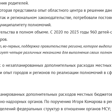
ения родителей.
которая представила опыт областного центра в решении данн
так и региональном законодательстве, потребовали посто
униципалитету полномочий.
ательства в полном объеме. С 2020 по 2023 годы 960 дете
ров.
, во-первых, поддержка правительства региона, которое выдели
зует четыре различных механизма для выполнения своих полном
с о незапланированных дополнительных расходах местны
 и опыт городов и регионов по реализации полномочий в с
анированных дополнительных расходов местных бюджетов,
но-надзорных органов. По поручению Игоря Комарова в ре
делений федеральных структур в отношении органов МСУ; 