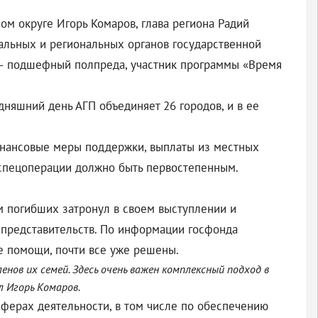
м округе Игорь Комаров, глава региона Радий
ральных и региональных органов государственной
 – подшефный полпреда, участник программы «Время
дняшний день АГП объединяет 26 городов, и в ее
финансовые меры поддержки, выплаты из местных
 спецоперации должно быть первостепенным.
 погибших затронул в своем выступлении и
и представительств. По информации госфонда
ие помощи, почти все уже решены.
нов их семей. Здесь очень важен комплексный подход в
л Игорь Комаров.
ферах деятельности, в том числе по обеспечению