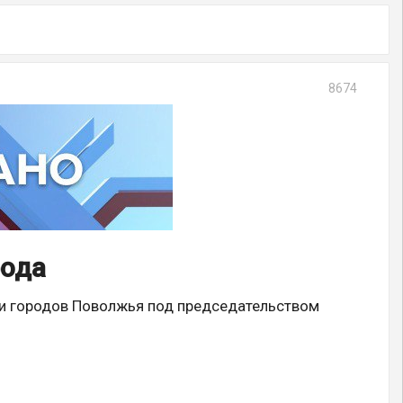
8674
рода
ии городов Поволжья под председательством