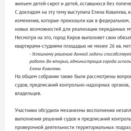
жильем детей-сирот и детей, оставшихся без попеч
С докладом на эту тему выступила Елена Ковалева, 
изменения, которые произошли как в федеральном, 
новых возможностей для реализации переданных м
Несмотря на это, город Киров выполняет свои обяз
квартирами-студиями площадью не менее 26 кв. мет
- Успешному решению данной задачи способствует
работе. Во-вторых, администрация города исполь
Елена Ковалева.
На общем собрании также были рассмотрены вопро
судов, предписаний контрольно-надзорных органов,
владельцев.
Участники обсудили механизмы восполнения незапл
выполнения решений судов и предписаний контроль
проверочной деятельности территориальных подраз