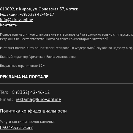
610002, г. Киров, ул. Орловская 37, 4 этаж
Редакция: +7(8332) 42-46-17
info@kirov.online
Контакты
Полное или частичное цитирование материалов сайта возможно только с гиперссыл
Редакция не несёт ответственности за текст комментариев читателей.
Интернет-портал Kirov.online зарегистрирован в Федеральной службе по надзору в 
Главный редактор: Урматская Елена Анатольевна
Возрастное ограничение 12+
РЕКЛАМА НА ПОРТАЛЕ
Тел:
8 (8332) 42-46-12
Email:
reklama@kirov.online
Политика конфиденциальности
Услуги хостинга предоставлены:
ПАО "Ростелеком"