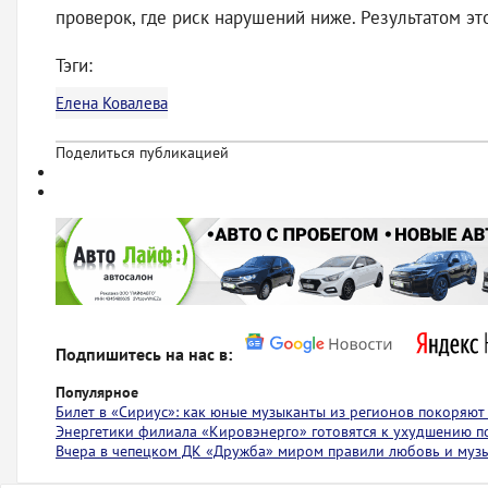
проверок, где риск нарушений ниже. Результатом э
Тэги:
Елена Ковалева
Поделиться публикацией
Подпишитесь на нас в:
Популярное
Билет в «Сириус»: как юные музыканты из регионов покоряю
Энергетики филиала «Кировэнерго» готовятся к ухудшению п
Вчера в чепецком ДК «Дружба» миром правили любовь и муз