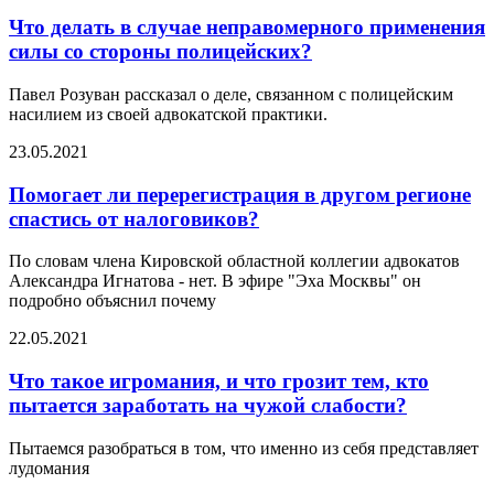
Что делать в случае неправомерного применения
силы со стороны полицейских?
Павел Розуван рассказал о деле, связанном с полицейским
насилием из своей адвокатской практики.
23.05.2021
Помогает ли перерегистрация в другом регионе
спастись от налоговиков?
По словам члена Кировской областной коллегии адвокатов
Александра Игнатова - нет. В эфире "Эха Москвы" он
подробно объяснил почему
22.05.2021
Что такое игромания, и что грозит тем, кто
пытается заработать на чужой слабости?
Пытаемся разобраться в том, что именно из себя представляет
лудомания