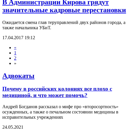
В Администрации Кирова грядут
значительные кадровые перестановки
Ожидается смена глав теруправлений двух районов города, а
также начальника УБиТ.
17.04.2017 19:12
«
1
2
»
Адвокаты
Почему в российских колониях все плохо с
медициной, и что может помочь?
Андрей Богданов рассказал о мифе про «второсортность»
осужденных, а также о печальном состоянии медицины в
исправительных учреждениях
24.05.2021