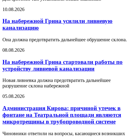
10.08.2026
На набережной Грина усилили ливневую
канализацию
Она должна предотвратить дальнейшее обрушение склона.
08.08.2026
На набережной Грина стартовали работы по
устройству ливневой канализации
Новая ливневка должна предотвратить дальнейшее
разрушение склона набережной
05.08.2026
Администрация Кирова: причиной утечек в
фонтане на Театральной площади являются
микротрещины в трубопроводной системе
Чиновники ответили на вопросы, касающиеся возникших