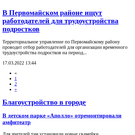
В Первомайском районе ищут
работодателей для трудоустройства
подростков
Территориальное управление по Первомайскому району
проводит отбор работодателей для организации временного
трудоустройства подростков на период...
17.03.2022 13:44
«
1
2
»
Благоустройство в городе
В детском парке «Аполло» отремонтировали
амфитеатр
Для зрителей там установили новые скамейки.