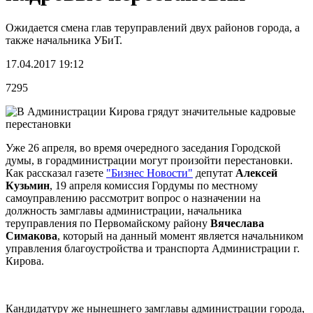
Ожидается смена глав теруправлений двух районов города, а
также начальника УБиТ.
17.04.2017 19:12
7295
Уже 26 апреля, во время очередного заседания Городской
думы, в горадминистрации могут произойти перестановки.
Как рассказал газете
"Бизнес Новости"
депутат
Алексей
Кузьмин
, 19 апреля комиссия Гордумы по местному
самоуправлению рассмотрит вопрос о назначении на
должность замглавы администрации, начальника
теруправления по Первомайскому району
Вячеслава
Симакова
, который на данный момент является начальником
управления благоустройства и транспорта Администрации г.
Кирова.
Кандидатуру же нынешнего замглавы администрации города,