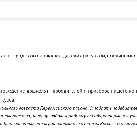
ь
тапа городского конкурса детских рисунков, посвященно
граждение дошколят - победителей и призеров нашего кон
нкурса:
школьного возраста Первомайского района. Отобрать победителей
 творчество, за вашу любовь к родному городу, которые мы уви
одной красотой, очень радостный и сказочный. Вы все - больши