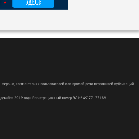
 интервью, комментариях пользователей или прямой речи персонажей публикаций.
 декабря 2019 года. Регистрационный номер ЭЛ № ФС 77 - 77189.