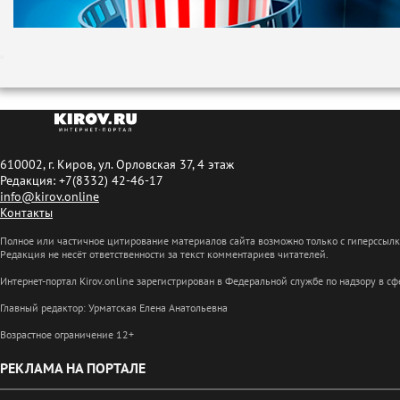
610002, г. Киров, ул. Орловская 37, 4 этаж
Редакция: +7(8332) 42-46-17
info@kirov.online
Контакты
Полное или частичное цитирование материалов сайта возможно только с гиперссыл
Редакция не несёт ответственности за текст комментариев читателей.
Интернет-портал Kirov.online зарегистрирован в Федеральной службе по надзору в 
Главный редактор: Урматская Елена Анатольевна
Возрастное ограничение 12+
РЕКЛАМА НА ПОРТАЛЕ