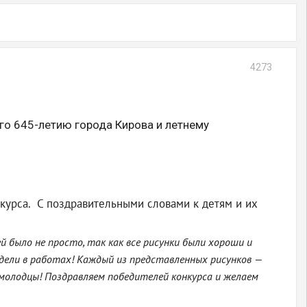
4273
го 645-летию города Кирова и летнему
курса. С поздравительными словами к детям и их
 было не просто, так как все рисунки были хороши и
дели в работах! Каждый из представленных рисунков —
е молодцы! Поздравляем победителей конкурса и желаем