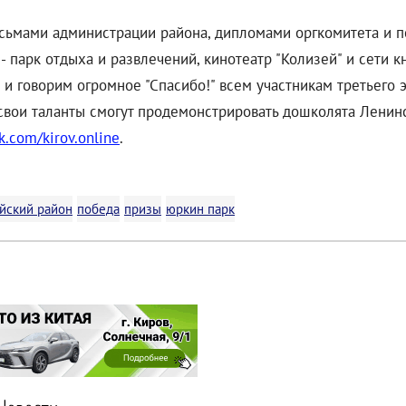
ьмами администрации района, дипломами оргкомитета и п
 парк отдыха и развлечений, кинотеатр "Колизей" и сети 
и говорим огромное "Спасибо!" всем участникам третьего э
 свои таланты смогут продемонстрировать дошколята Ленин
vk.com/kirov.online
.
йский район
победа
призы
юркин парк