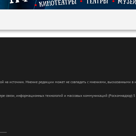
кой на источник. Мнение редакции может не совпадать с мнениями, высказанными в
сфере связи, информационных технологий и массовых коммуникаций (Роскомнадзор) 5