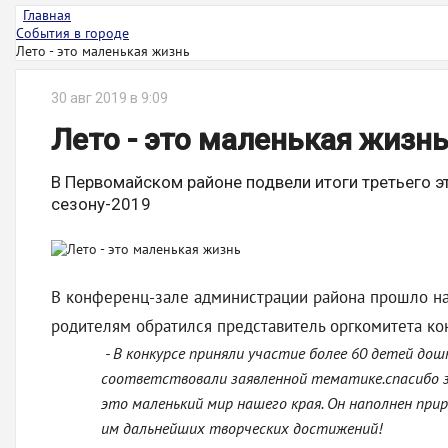
Главная
События в городе
Лето - это маленькая жизнь
30 авг 2019 в 9:09
Лето - это маленькая жизн
В Первомайском районе подвели итоги третьего э
сезону-2019
В конференц-зале администрации района прошло на
родителям обратился представитель оргкомитета ко
- В конкурсе приняли участие более 60 детей до
соответствовали заявленной тематике.спасибо за
это маленький мир нашего края. Он наполнен прир
им дальнейших творческих достижений!