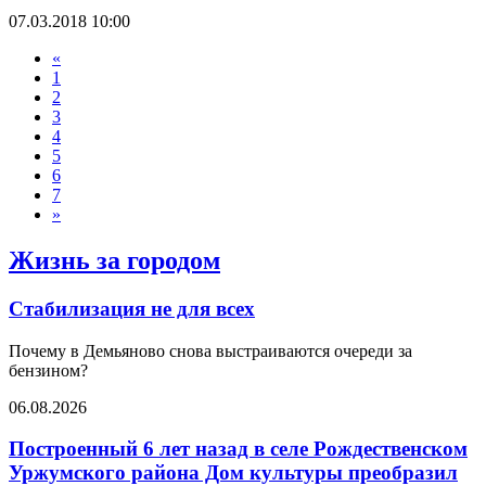
07.03.2018 10:00
«
1
2
3
4
5
6
7
»
Жизнь за городом
Стабилизация не для всех
Почему в Демьяново снова выстраиваются очереди за
бензином?
06.08.2026
Построенный 6 лет назад в селе Рождественском
Уржумского района Дом культуры преобразил