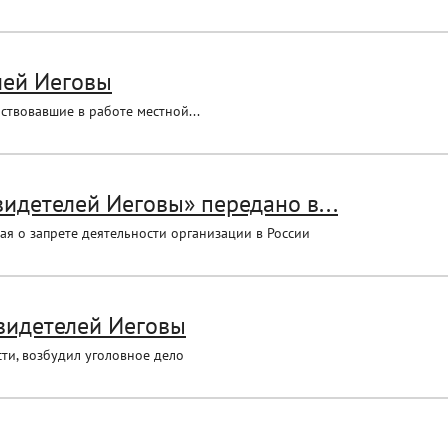
лей Иеговы
аствовавшие в работе местной...
идетелей Иеговы» передано в...
ая о запрете деятельности организации в России
видетелей Иеговы
ти, возбудил уголовное дело