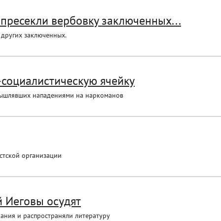
пресекли вербовку заключенных...
 других заключенных.
-социалистическую ячейку
мышлявших нападениями на наркоманов
стской организации
й Иеговы осудят
ания и распространяли литературу