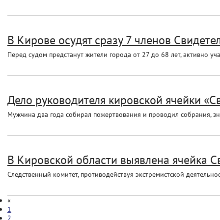
В Кирове осудят сразу 7 членов Свидете
Перед судом предстанут жители города от 27 до 68 лет, активно уч
Дело руководителя кировской ячейки «Св
Мужчина два года собирал пожертвования и проводил собрания, зн
В Кировской области выявлена ячейка С
Следственный комитет, противодействуя экстремистской деятельнос
«
1
2