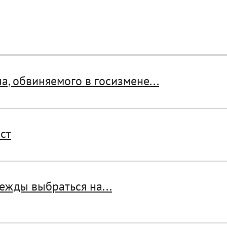
, обвиняемого в госизмене...
ст
ежды выбраться на...