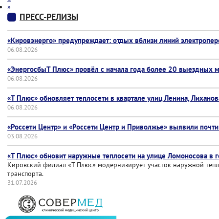
»
ПРЕСС-РЕЛИЗЫ
«Кировэнерго» предупреждает: отдых вблизи линий электропер
06.08.2026
«ЭнергосбыТ Плюс» провёл с начала года более 20 выездных м
06.08.2026
«Т Плюс» обновляет теплосети в квартале улиц Ленина, Лиханов
06.08.2026
«Россети Центр» и «Россети Центр и Приволжье» выявили почти
03.08.2026
«Т Плюс» обновит наружные теплосети на улице Ломоносова в 
Кировский филиал «Т Плюс» модернизирует участок наружной тепло
транспорта.
31.07.2026