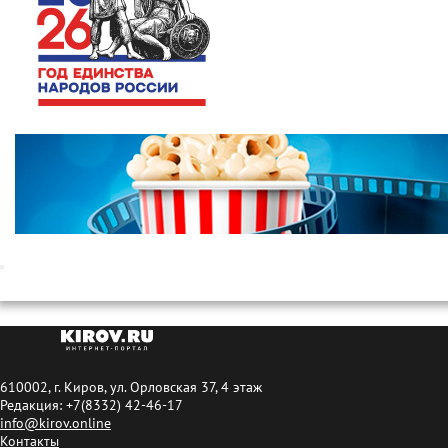
610002, г. Киров, ул. Орловская 37, 4 этаж
Редакция: +7(8332) 42-46-17
info@kirov.online
Контакты