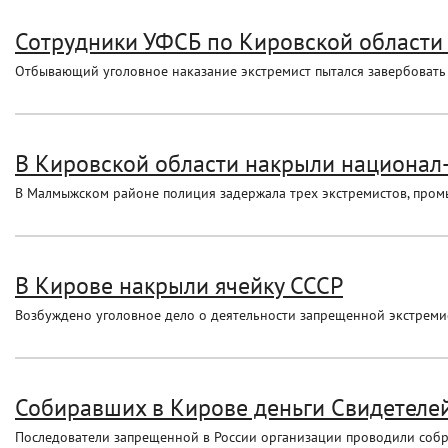
Сотрудники УФСБ по Кировской области 
Отбывающий уголовное наказание экстремист пытался завербовать
В Кировской области накрыли национал
В Малмыжском районе полиция задержала трех экстремистов, про
В Кирове накрыли ячейку СССР
Возбуждено уголовное дело о деятельности запрещенной экстреми
Собиравших в Кирове деньги Свидетеле
Последователи запрещенной в России организации проводили собр