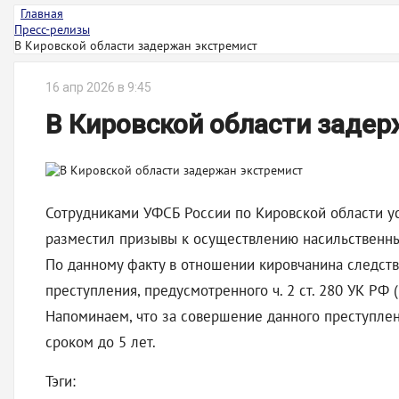
Главная
Пресс-релизы
В Кировской области задержан экстремист
16 апр 2026 в 9:45
В Кировской области задер
Сотрудниками УФСБ России по Кировской области ус
разместил призывы к осуществлению насильственных
По данному факту в отношении кировчанина следст
преступления, предусмотренного ч. 2 ст. 280 УК РФ
Напоминаем, что за совершение данного преступле
сроком до 5 лет.
Тэги: