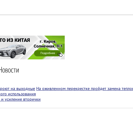
кроют на выходные
На оживленном перекрестке пройдет замена теплов
ного использования
 и усиление вторички