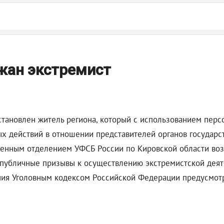
жан экстремист
тановлен житель региона, который с использованием перс
 действий в отношении представителей органов государст
венным отделением УФСБ России по Кировской области во
 (публичные призывы к осуществлению экстремистской деят
ния Уголовным кодексом Российской Федерации предусмотр