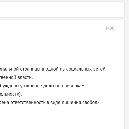
1490
ональной страницы в одной из социальных сетей
венной власти.
збуждено уголовное дело по признакам
ельности).
ена ответственность в виде лишения свободы