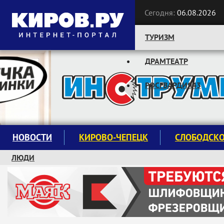
Сегодня:
06.08.2026
ТУРИЗМ
ДРАМТЕАТР
Следите за новостями:
РОСГВАРДИЯ43
НОВОСТИ
КИРОВО-ЧЕПЕЦК
СЛОБОДСК
ЛЮДИ
КРУЖКИ И СЕКЦИИ
ЗАВОДУ "МАЯК" 85 ЛЕТ
ЭКОЛОГИЯ