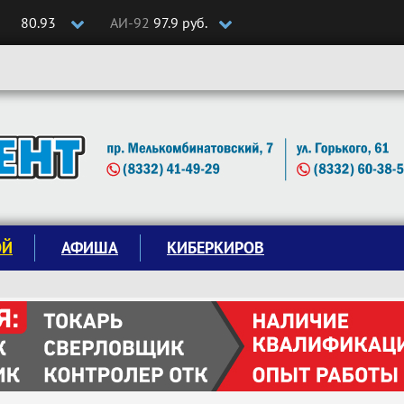
80.93
АИ-92
97.9 руб.
ОЙ
АФИША
КИБЕРКИРОВ