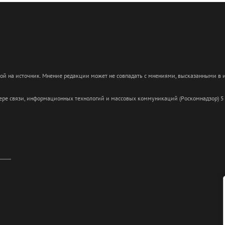
кой на источник. Мнение редакции может не совпадать с мнениями, высказанными в
сфере связи, информационных технологий и массовых коммуникаций (Роскомнадзор) 5