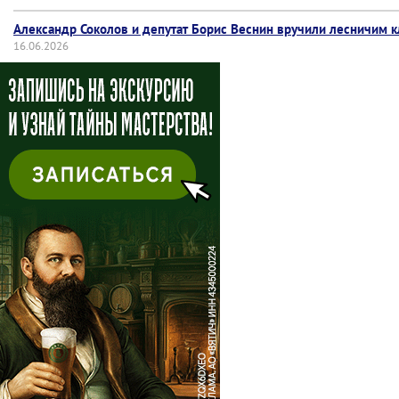
Александр Соколов и депутат Борис Веснин вручили лесничим 
16.06.2026