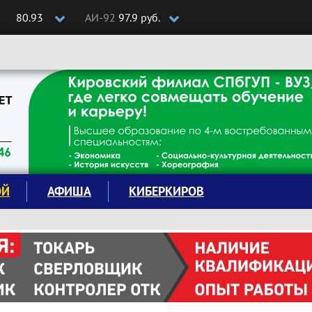
80.93
АИ-92
97.9 руб.
ОЙ
АФИША
КИБЕРКИРОВ