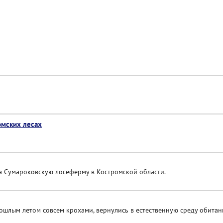
омских лесах
на Сумароковскую лосеферму в Костромской области.
ошлым летом совсем крохами, вернулись в естественную среду обитан