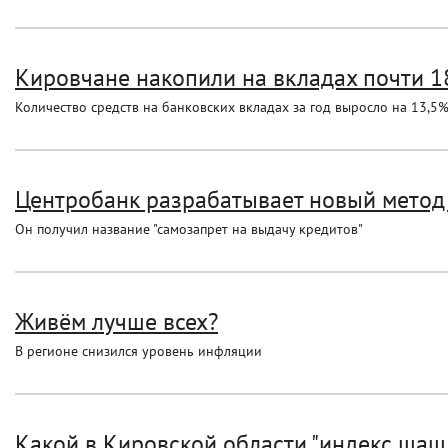
Кировчане накопили на вкладах почти 
Количество средств на банковских вкладах за год выросло на 13,5
Центробанк разрабатывает новый мето
Он получил название "самозапрет на выдачу кредитов"
Живём лучше всех?
В регионе снизился уровень инфляции
Какой в Кировской области "индекс шаш