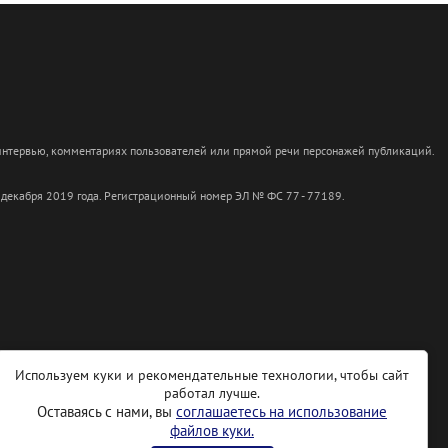
 интервью, комментариях пользователей или прямой речи персонажей публикаций.
 декабря 2019 года. Регистрационный номер ЭЛ № ФС 77 - 77189.
Используем куки и рекомендательные технологии, чтобы сайт
работал лучше.
Оставаясь с нами, вы
соглашаетесь на использование
файлов куки.