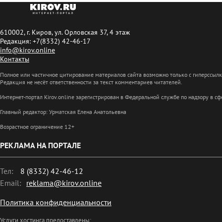
610002, г. Киров, ул. Орловская 37, 4 этаж
Редакция: +7(8332) 42-46-17
info@kirov.online
Контакты
Полное или частичное цитирование материалов сайта возможно только с гиперссыл
Редакция не несёт ответственности за текст комментариев читателей.
Интернет-портал Kirov.online зарегистрирован в Федеральной службе по надзору в 
Главный редактор: Урматская Елена Анатольевна
Возрастное ограничение 12+
РЕКЛАМА НА ПОРТАЛЕ
Тел:
8 (8332) 42-46-12
Email:
reklama@kirov.online
Политика конфиденциальности
Услуги хостинга предоставлены: