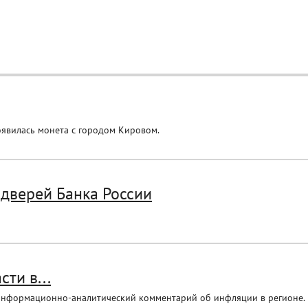
оявилась монета с городом Кировом.
дверей Банка России
ти в...
информационно-аналитический комментарий об инфляции в регионе.