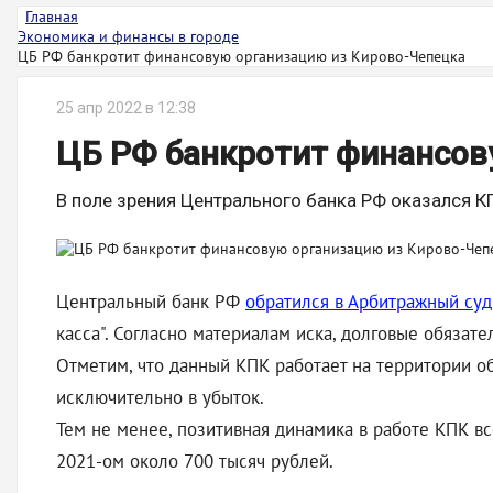
Главная
Экономика и финансы в городе
ЦБ РФ банкротит финансовую организацию из Кирово-Чепецка
25 апр 2022 в 12:38
ЦБ РФ банкротит финансов
В поле зрения Центрального банка РФ оказался КП
Центральный банк РФ
обратился в Арбитражный суд
касса". Согласно материалам иска, долговые обязат
Отметим, что данный КПК работает на территории об
исключительно в убыток.
Тем не менее, позитивная динамика в работе КПК все
2021-ом около 700 тысяч рублей.