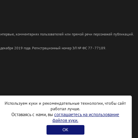
 интервью, комментариях пользователей или прямой речи персонажей публикаций.
 декабря 2019 года. Регистрационный номер ЭЛ № ФС 77 - 77189.
Используем куки и рекомендательные технологии, чтобы сайт
работал лучше.
Оставаясь с нами, вы
соглашаетесь на использование
файлов куки.
OK