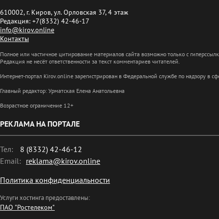
610002, г. Киров, ул. Орловская 37, 4 этаж
Редакция: +7(8332) 42-46-17
info@kirov.online
Контакты
Полное или частичное цитирование материалов сайта возможно только с гиперссыл
Редакция не несёт ответственности за текст комментариев читателей.
Интернет-портал Kirov.online зарегистрирован в Федеральной службе по надзору в 
Главный редактор: Урматская Елена Анатольевна
Возрастное ограничение 12+
РЕКЛАМА НА ПОРТАЛЕ
Тел:
8 (8332) 42-46-12
Email:
reklama@kirov.online
Политика конфиденциальности
Услуги хостинга предоставлены:
ПАО "Ростелеком"