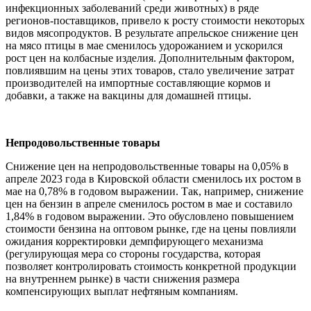
инфекционных заболеваний среди животных) в ряде
регионов-поставщиков, привело к росту стоимости некоторых
видов мясопродуктов. В результате апрельское снижение цен
на мясо птицы в мае сменилось удорожанием и ускорился
рост цен на колбасные изделия. Дополнительным фактором,
повлиявшим на цены этих товаров, стало увеличение затрат
производителей на импортные составляющие кормов и
добавки, а также на вакцины для домашней птицы.
Непродовольственные товары
Снижение цен на непродовольственные товары на 0,05% в
апреле 2023 года в Кировской области сменилось их ростом в
мае на 0,78% в годовом выражении. Так, например, снижение
цен на бензин в апреле сменилось ростом в мае и составило
1,84% в годовом выражении. Это обусловлено повышением
стоимости бензина на оптовом рынке, где на цены повлияли
ожидания корректировки демпфирующего механизма
(регулирующая мера со стороны государства, которая
позволяет контролировать стоимость конкретной продукции
на внутреннем рынке) в части снижения размера
компенсирующих выплат нефтяным компаниям.