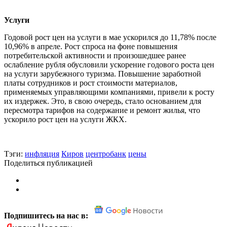
Услуги
Годовой рост цен на услуги в мае ускорился до 11,78% после
10,96% в апреле. Рост спроса на фоне повышения
потребительской активности и произошедшее ранее
ослабление рубля обусловили ускорение годового роста цен
на услуги зарубежного туризма. Повышение заработной
платы сотрудников и рост стоимости материалов,
применяемых управляющими компаниями, привели к росту
их издержек. Это, в свою очередь, стало основанием для
пересмотра тарифов на содержание и ремонт жилья, что
ускорило рост цен на услуги ЖКХ.
Тэги:
инфляция
Киров
центробанк
цены
Поделиться публикацией
Подпишитесь на нас в: