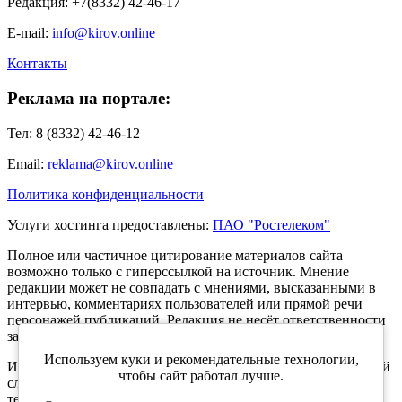
Редакция: +7(8332) 42-46-17
E-mail:
info@kirov.online
Контакты
Реклама на портале:
Тел: 8 (8332) 42-46-12
Email:
reklama@kirov.online
Политика конфиденциальности
Услуги хостинга предоставлены:
ПАО "Ростелеком"
Полное или частичное цитирование материалов сайта
возможно только с гиперссылкой на источник. Мнение
редакции может не совпадать с мнениями, высказанными в
интервью, комментариях пользователей или прямой речи
персонажей публикаций. Редакция не несёт ответственности
за текст комментариев читателей.
Используем куки и рекомендательные технологии,
Интернет-портал Kirov.online зарегистрирован в Федеральной
чтобы сайт работал лучше.
службе по надзору в сфере связи, информационных
технологий и массовых коммуникаций (Роскомнадзор) 5