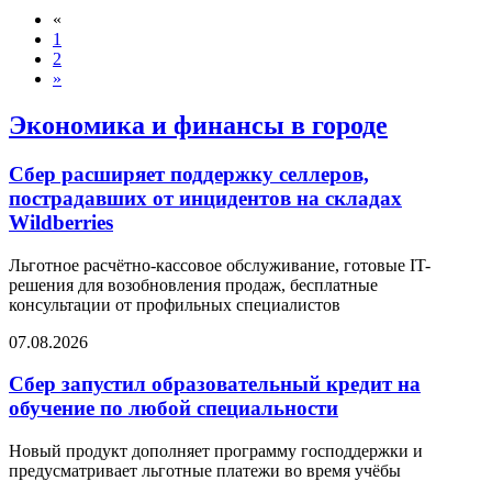
«
1
2
»
Экономика и финансы в городе
Сбер расширяет поддержку селлеров,
пострадавших от инцидентов на складах
Wildberries
Льготное расчётно-кассовое обслуживание, готовые IT-
решения для возобновления продаж, бесплатные
консультации от профильных специалистов
07.08.2026
Сбер запустил образовательный кредит на
обучение по любой специальности
Новый продукт дополняет программу господдержки и
предусматривает льготные платежи во время учёбы