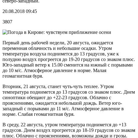
северо-западный.
20.08.2018 09:45
3807
Первый день рабочей недели, 20 августа, ожидается
переменная облачность и небольшие осадки. Утром
температура воздуха поднимется до 13 градусов, уже к
полудню воздух прогреется до 19-20 градусов со знаком плюс.
Юго-западный ветер к 15.00 сменится на южный с порывами
до 10 м/с. Атмосферное давление в норме. Малая
геомагнитная буря.
Вторник, 21 августа, станет чуть-чуть теплее. Утром
температура поднимется до 13 градусов со знаком плюс. Днем
синоптики обещают до +22-23 градусов. Облачно с
прояснениями, ожидается небольшой дождь. Ветер юго-
западный с порывами до 11 м/с. Атмосферное давление в
норме. Слабая геомагнитная буря.
В среду, 22 августа, утром температура поднимется до +13
градусов. Днем воздух прогреется до 18-19 градусов со знаком
плюс. Облачно с прояснениями, возможны дожди и грозы.