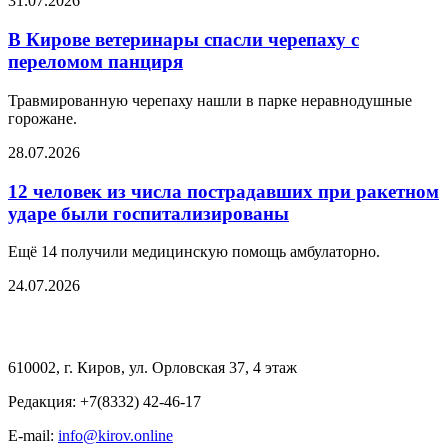
31.07.2026
В Кирове ветеринары спасли черепаху с
переломом панциря
Травмированную черепаху нашли в парке неравнодушные
горожане.
28.07.2026
12 человек из числа пострадавших при ракетном
ударе были госпитализированы
Ещё 14 получили медицинскую помощь амбулаторно.
24.07.2026
610002, г. Киров, ул. Орловская 37, 4 этаж
Редакция: +7(8332) 42-46-17
E-mail:
info@kirov.online