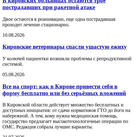
В кировских больницах остаются трое
пострадавших при ракетной атаке
Двое остаются в реанимации, еще одна пострадавшая
проходит лечение стационарно.
10.08.2026
Кировские ветеринары спасли ушастую ежиху
У колючей пациентки возникли проблемы с репродуктивной
системой.
05.08.2026
Все на спорт: как в Кирове привести себя в
форму бесплатно или без серьёзных вложений
В Кировской области действует множество бесплатных и
доступных инициатив: от сдачи нормативов ГТО до йоги на
набережной. А тем, кому нужна медицинская помощь,
государство предлагает высокотехнологичные операции по
ОМС. Редакция собрала лучшие варианты.