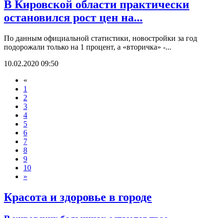
В Кировской области практически
остановился рост цен на...
По данным официальной статистики, новостройки за год
подорожали только на 1 процент, а «вторичка» -...
10.02.2020 09:50
«
1
2
3
4
5
6
7
8
9
10
»
Красота и здоровье в городе