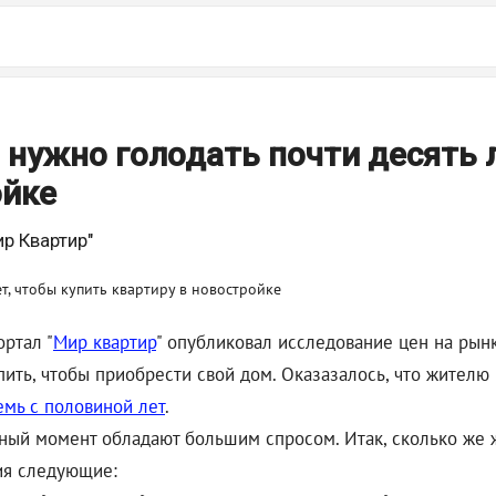
нужно голодать почти десять 
ойке
р Квартир"
ртал "
Мир квартир
" опубликовал исследование цен на рын
ить, чтобы приобрести свой дом. Оказазалось, что жителю
мь с половиной лет
.
анный момент обладают большим спросом. Итак, сколько же
ия следующие: