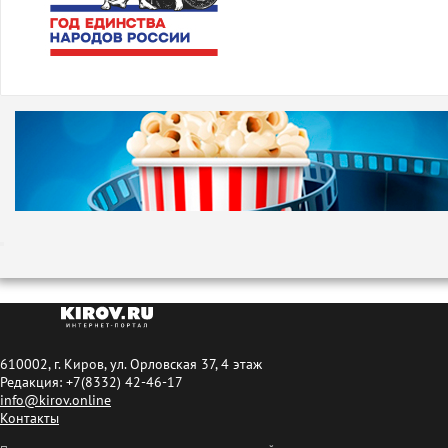
610002, г. Киров, ул. Орловская 37, 4 этаж
Редакция: +7(8332) 42-46-17
info@kirov.online
Контакты