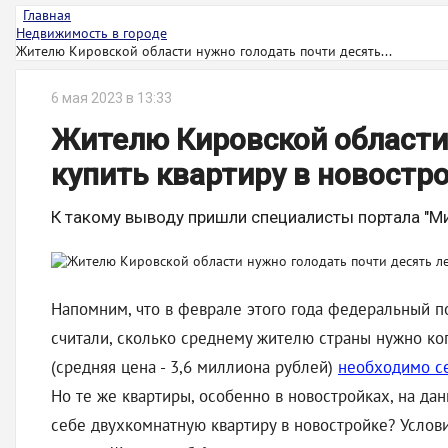
Главная
Недвижимость в городе
Жителю Кировской области нужно голодать почти десять...
6 мая 2023 в 13:33
Жителю Кировской области 
купить квартиру в новостр
К такому выводу пришли специалисты портала "Ми
Напомним, что в феврале этого года федеральный по
считали, сколько среднему жителю страны нужно коп
(средняя цена - 3,6 миллиона рублей)
необходимо се
Но те же квартиры, особенно в новостройках, на д
себе двухкомнатную квартиру в новостройке? Услов