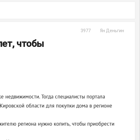
3977
Ян Деньгин
лет, чтобы
ке недвижимости. Тогда специалисты портала
 Кировской области для покупки дома в регионе
 жителю региона нужно копить, чтобы приобрести