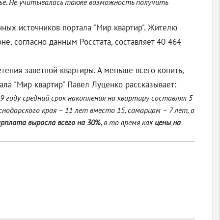
е. Не учитывалась также возможность получить
енных источников портала "Мир квартир". Жителю
не, согласно данным Росстата, составляет 40 464
тения заветной квартиры. А меньше всего копить,
ала "Мир квартир" Павел Луценко рассказывает:
19 году средний срок накопления на квартиру составлял 5
нодарского края – 11 лет вместо 15, самарцам – 7 лет, а
арплата выросла всего на 30%
, в то время как
цены на