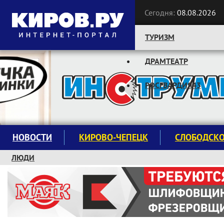
Сегодня:
08.08.2026
ТУРИЗМ
ДРАМТЕАТР
Следите за новостями:
РОСГВАРДИЯ43
НОВОСТИ
КИРОВО-ЧЕПЕЦК
СЛОБОДСК
ЛЮДИ
КРУЖКИ И СЕКЦИИ
ЗАВОДУ "МАЯК" 85 ЛЕТ
ЭКОЛОГИЯ