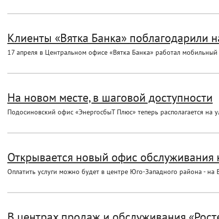
Клиенты «Вятка Банка» поблагодарили н
17 апреля в Центральном офисе «Вятка Банка» работал мобильный
На новом месте, в шаговой доступности
Подосиновский офис «ЭнергосбыТ Плюс» теперь располагается на ул
Открывается новый офис обслуживания 
Оплатить услуги можно будет в центре Юго-Западного района - на В
В центрах продаж и обслуживания «Рост