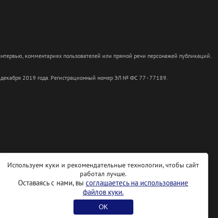
 интервью, комментариях пользователей или прямой речи персонажей публикаций.
 декабря 2019 года. Регистрационный номер ЭЛ № ФС 77 - 77189.
Используем куки и рекомендательные технологии, чтобы сайт
работал лучше.
Оставаясь с нами, вы
соглашаетесь на использование
файлов куки.
OK