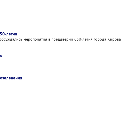
650-летия
 обсуждались мероприятия в преддверии 650-летия города Кирова
»
 озеленения