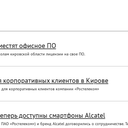
местят офисное ПО
олам кировской области лицензии на свое ПО.
я корпоративных клиентов в Кирове
 для корпоративных клиентов компании «Ростелеком»
теперь доступны смартфоны Alcatel
АО «Ростелеком») и бренд Alcatel договорились о сотрудничестве. Теп