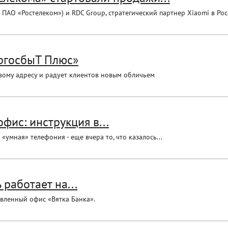
АО «Ростелеком») и RDC Group, стратегический партнер Xiaomi в Росс
ергосбыТ Плюс»
вому адресу и радует клиентов новым обличьем
фис: инструкция в...
умная» телефония - еще вчера то, что казалось...
работает на...
овленный офис «Вятка Банка».