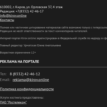
610002, г. Киров, ул. Орловская 37, 4 этаж
Редакция: +7(8332) 42-46-17
info@kirov.online
Контакты
Полное или частичное цитирование материалов сайта возможно только с гиперссыл
Редакция не несёт ответственности за текст комментариев читателей.
Интернет-портал Kirov.online зарегистрирован в Федеральной службе по надзору в 
Главный редактор: Урматская Елена Анатольевна
Возрастное ограничение 12+
РЕКЛАМА НА ПОРТАЛЕ
Тел:
8 (8332) 42-46-12
Email:
reklama@kirov.online
Политика конфиденциальности
Услуги хостинга предоставлены:
ПАО "Ростелеком"