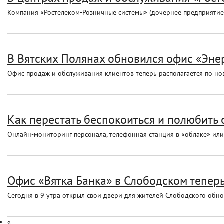
Компания «Ростелеком-Розничные системы» (дочернее предприятие П
В Вятских Полянах обновился офис «Эн
Офис продаж и обслуживания клиентов теперь располагается по но
Как перестать беспокоиться и полюбить о
Онлайн-мониторинг персонала, телефонная станция в «облаке» или «
Офис «Вятка Банка» в Слободском теперь 
Сегодня в 9 утра открыл свои двери для жителей Слободского обн
«