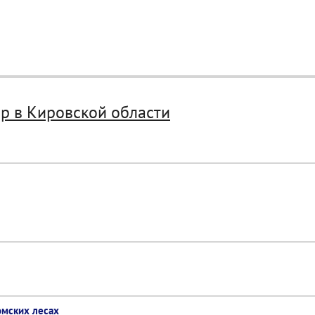
р в Кировской области
омских лесах