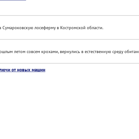
на Сумароковскую лосеферму в Костромской области.
ошлым летом совсем крохами, вернулись в естественную среду обитан
ключи от новых машин