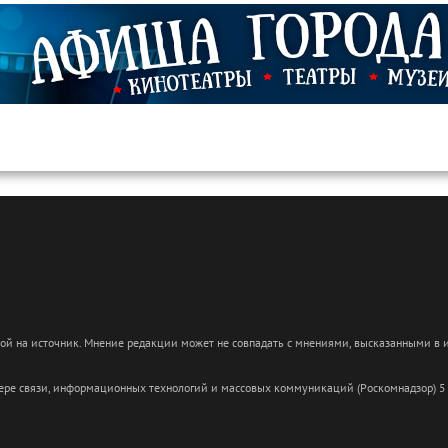
кой на источник. Мнение редакции может не совпадать с мнениями, высказанными в
сфере связи, информационных технологий и массовых коммуникаций (Роскомнадзор) 5