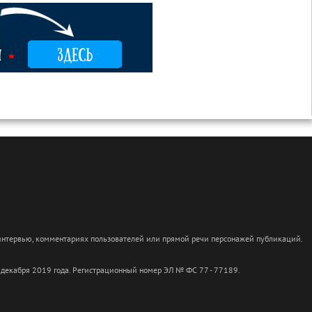
 интервью, комментариях пользователей или прямой речи персонажей публикаций.
 декабря 2019 года. Регистрационный номер ЭЛ № ФС 77 - 77189.