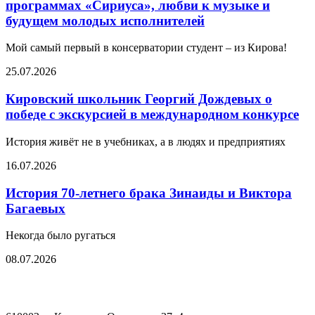
программах «Сириуса», любви к музыке и
будущем молодых исполнителей
Мой самый первый в консерватории студент – из Кирова!
25.07.2026
Кировский школьник Георгий Дождевых о
победе с экскурсией в международном конкурсе
История живёт не в учебниках, а в людях и предприятиях
16.07.2026
История 70-летнего брака Зинаиды и Виктора
Багаевых
Некогда было ругаться
08.07.2026