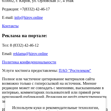
610002, г. Киров, ул. Орловская 37, 4 этаж
Редакция: +7(8332) 42-46-17
E-mail:
info@kirov.online
Контакты
Реклама на портале:
Тел: 8 (8332) 42-46-12
Email:
reklama@kirov.online
Политика конфиденциальности
Услуги хостинга предоставлены:
ПАО "Ростелеком"
Полное или частичное цитирование материалов сайта
возможно только с гиперссылкой на источник. Мнение
редакции может не совпадать с мнениями, высказанными в
интервью, комментариях пользователей или прямой речи
персонажей публикаций. Редакция не несёт ответственности
за текст комментариев читателей.
Используем куки и рекомендательные технологии,
Интернет-портал Kirov.online зарегистрирован в Федеральной