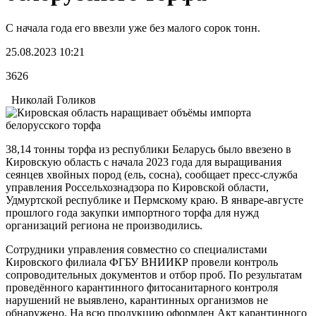
С начала года его ввезли уже без малого сорок тонн.
25.08.2023 10:21
3626
Николай Голиков
38,14 тонны торфа из республики Беларусь было ввезено в
Кировскую область с начала 2023 года для выращивания
сеянцев хвойных пород (ель, сосна), сообщает пресс-служба
управления Россельхознадзора по Кировской области,
Удмуртской республике и Пермскому краю. В январе-августе
прошлого года закупки импортного торфа для нужд
организаций региона не производились.
Сотрудники управления совместно со специалистами
Кировского филиала ФГБУ ВНИИКР провели контроль
сопроводительных документов и отбор проб. По результатам
проведённого карантинного фитосанитарного контроля
нарушений не выявлено, карантинных организмов не
обнаружено. На всю продукцию оформлен Акт карантинного