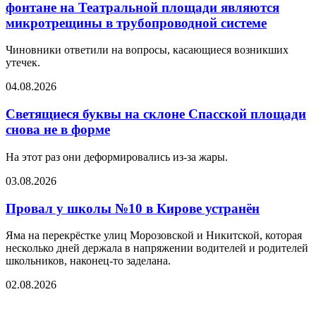
фонтане на Театральной площади являются
микротрещины в трубопроводной системе
Чиновники ответили на вопросы, касающиеся возникших
утечек.
04.08.2026
Светящиеся буквы на склоне Спасской площади
снова не в форме
На этот раз они деформировались из-за жары.
03.08.2026
Провал у школы №10 в Кирове устранён
Яма на перекрёстке улиц Морозовской и Никитской, которая
несколько дней держала в напряжении водителей и родителей
школьников, наконец-то заделана.
02.08.2026