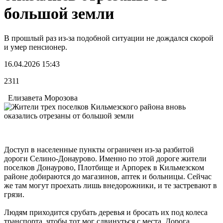
большой земли
В прошлый раз из-за подобной ситуации не дождался скорой
и умер пенсионер.
16.04.2026 15:43
2311
Елизавета Морозова
Доступ в населенные пункты ограничен из-за разбитой
дороги Селино-Донаурово. Именно по этой дороге жители
поселков Донаурово, Плотбище и Арпорек в Кильмезском
районе добираются до магазинов, аптек и больницы. Сейчас
же там могут проехать лишь внедорожники, и те застревают в
грязи.
Людям приходится срубать деревья и бросать их под колеса
транспорта, чтобы тот мог сдвинуться с места. Дорога