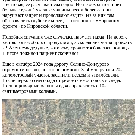
грунтовая, ее размывает ежегодно. Но не обходится и без
большегрузов. Тяжелые машины весом более 8 тонн
нарушают запрет и продолжают ездить. Из-за них там
образовались глубокие колеи, — пояснили в «Народном
фронте» по Кировской области.
Подобная ситуация уже случалась пару лет назад. На дороге
застрял автомобиль с продуктами, а скорая не смогла проехать
к 92-летнему дедушке, которому срочно требовалась помощь.
В итоге пожилой пациент скончался.
Еще в октябре 2024 года дорогу Селино-Донаурово
отремонтировали, но это не помогло. За 4 млн рублей 20-
километровый участок засыпали песком и утрамбовали.
После первого снегопада от ремонта не осталось и следа.
Полноприводные машины едва справлялись с 10-
сантиметровыми колеями.