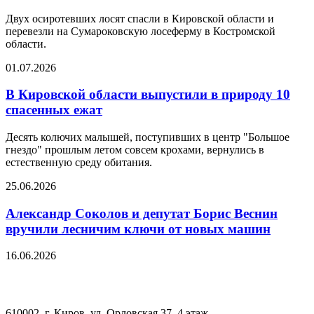
Двух осиротевших лосят спасли в Кировской области и
перевезли на Сумароковскую лосеферму в Костромской
области.
01.07.2026
В Кировской области выпустили в природу 10
спасенных ежат
Десять колючих малышей, поступивших в центр "Большое
гнездо" прошлым летом совсем крохами, вернулись в
естественную среду обитания.
25.06.2026
Александр Соколов и депутат Борис Веснин
вручили лесничим ключи от новых машин
16.06.2026
610002, г. Киров, ул. Орловская 37, 4 этаж