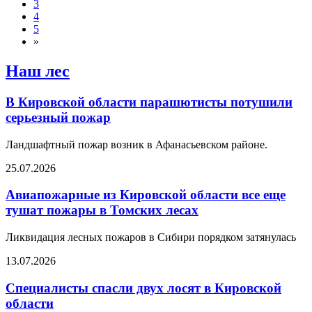
3
4
5
»
Наш лес
В Кировской области парашютисты потушили
серьезный пожар
Ландшафтный пожар возник в Афанасьевском районе.
25.07.2026
Авиапожарные из Кировской области все еще
тушат пожары в Томских лесах
Ликвидация лесных пожаров в Сибири порядком затянулась
13.07.2026
Специалисты спасли двух лосят в Кировской
области