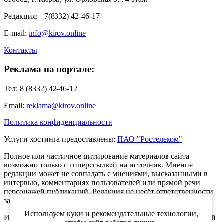
Редакция: +7(8332) 42-46-17
E-mail:
info@kirov.online
Контакты
Реклама на портале:
Тел: 8 (8332) 42-46-12
Email:
reklama@kirov.online
Политика конфиденциальности
Услуги хостинга предоставлены:
ПАО "Ростелеком"
Полное или частичное цитирование материалов сайта
возможно только с гиперссылкой на источник. Мнение
редакции может не совпадать с мнениями, высказанными в
интервью, комментариях пользователей или прямой речи
персонажей публикаций. Редакция не несёт ответственности
за текст комментариев читателей.
Используем куки и рекомендательные технологии,
Интернет-портал Kirov.online зарегистрирован в Федеральной