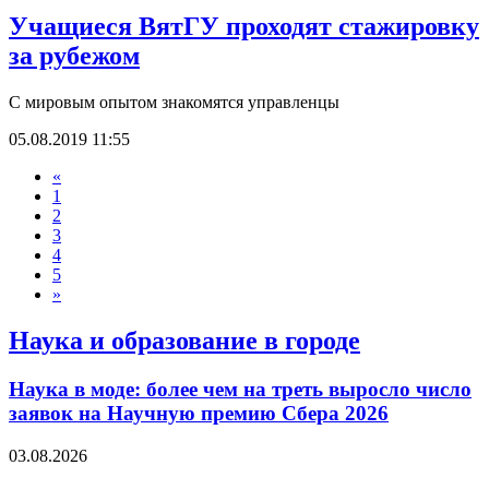
Учащиеся ВятГУ проходят стажировку
за рубежом
С мировым опытом знакомятся управленцы
05.08.2019 11:55
«
1
2
3
4
5
»
Наука и образование в городе
Наука в моде: более чем на треть выросло число
заявок на Научную премию Сбера 2026
03.08.2026