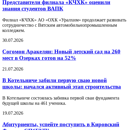
Представители филиала «КЧХК» оценили
знания студентов ВАПК
Филиал «КЧХК» АО «ОХК «Уралхим» продолжает развивать
сотрудничество с Вятским автомобильнопромышленным
колледжем.
30.07.2026
Согомон Аракелян: Новый детский сад на 260
мест в Озерках готов на 52%
21.07.2026
В Котельниче забили первую сваю новой
школы: начался активный этап строительства
В Котельниче состоялась забивка первой сваи фундамента
будущей школы на 461 ученика.
19.07.2026
Абитуриенты, успейте поступить в Кировский