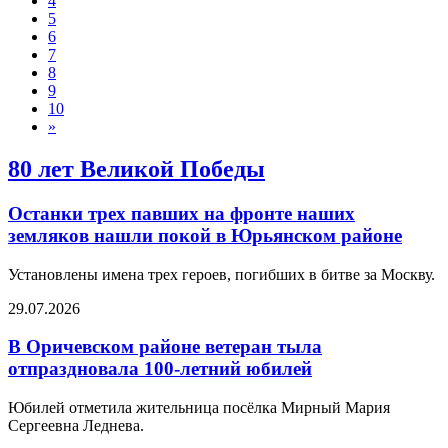
4
5
6
7
8
9
10
»
80 лет Великой Победы
Останки трех павших на фронте наших
земляков нашли покой в Юрьянском районе
Установлены имена трех героев, погибших в битве за Москву.
29.07.2026
В Оричевском районе ветеран тыла
отпраздновала 100-летний юбилей
Юбилей отметила жительница посёлка Мирный Мария
Сергеевна Леднева.