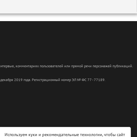
 интервью, комментариях пользователей или прямой речи персонажей публикаций.
 декабря 2019 года. Регистрационный номер ЭЛ № ФС 77 - 77189.
Используем куки и рекомендательные технологии, чтобы сайт