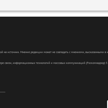
кой на источник. Мнение редакции может не совпадать с мнениями, высказанными в
сфере связи, информационных технологий и массовых коммуникаций (Роскомнадзор) 5