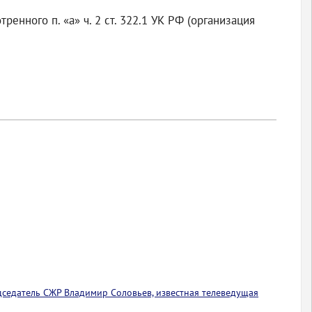
нного п. «а» ч. 2 ст. 322.1 УК РФ (организация
едседатель СЖР Владимир Соловьев, известная телеведущая