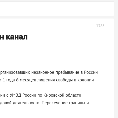
1735
н канал
 организовавших незаконное пребывание в России
и 1 года 6 месяцев лишения свободы в колонии
ии с УМВД России по Кировской области
довой деятельности. Пересечение границы и