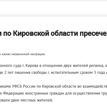
по Кировской области пресече
йонного суда г. Кирова в отношении двух жителей региона,
де 2 лет лишения свободы с испытательным сроком 3 года 
иками УФСБ России по Кировской области во взаимодейств
ую Федерацию иностранных граждан для осуществления тру
овали двое местных жителей.