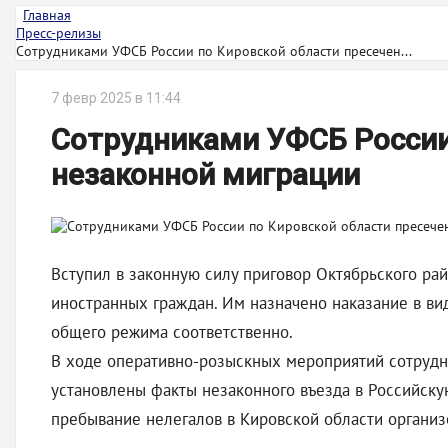
Главная
Пресс-релизы
Сотрудниками УФСБ России по Кировской области пресечен...
7 февр 2025 в 11:44
Сотрудниками УФСБ России 
незаконной миграции
Вступил в законную силу приговор Октябрьского ра
иностранных граждан. Им назначено наказание в ви
общего режима соответственно.
В ходе оперативно-розыскных мероприятий сотрудн
установлены факты незаконного въезда в Российск
пребывание нелегалов в Кировской области организ