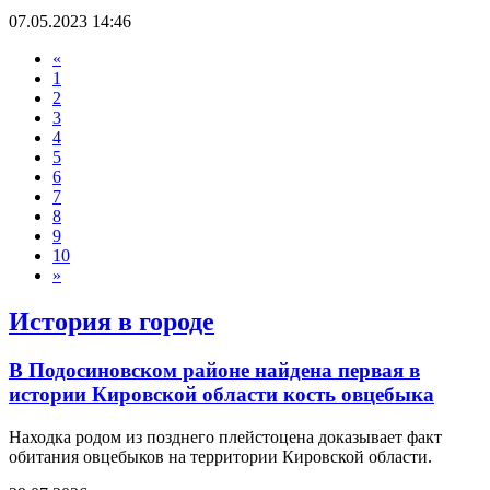
07.05.2023 14:46
«
1
2
3
4
5
6
7
8
9
10
»
История в городе
В Подосиновском районе найдена первая в
истории Кировской области кость овцебыка
Находка родом из позднего плейстоцена доказывает факт
обитания овцебыков на территории Кировской области.