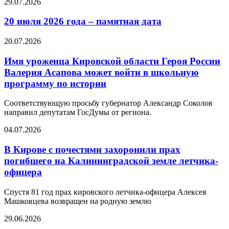
29.07.2026
20 июля 2026 года – памятная дата
20.07.2026
Имя уроженца Кировской области Героя России
Валерия Асапова может войти в школьную
программу по истории
Соответствующую просьбу губернатор Александр Соколов
направил депутатам ГосДумы от региона.
04.07.2026
В Кирове с почестями захоронили прах
погибшего на Калининградской земле летчика-
офицера
Спустя 81 год прах кировского летчика-офицера Алексея
Машковцева возвращен на родную землю
29.06.2026