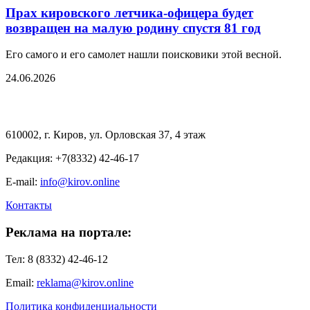
Прах кировского летчика-офицера будет
возвращен на малую родину спустя 81 год
Его самого и его самолет нашли поисковики этой весной.
24.06.2026
610002, г. Киров, ул. Орловская 37, 4 этаж
Редакция: +7(8332) 42-46-17
E-mail:
info@kirov.online
Контакты
Реклама на портале:
Тел: 8 (8332) 42-46-12
Email:
reklama@kirov.online
Политика конфиденциальности