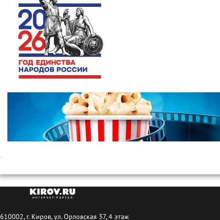
610002, г. Киров, ул. Орловская 37, 4 этаж