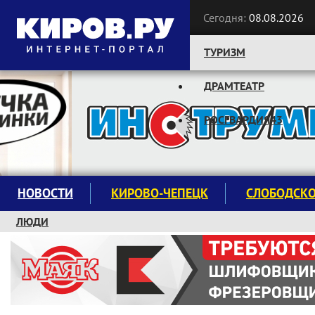
Сегодня:
08.08.2026
ТУРИЗМ
ДРАМТЕАТР
Следите за новостями:
РОСГВАРДИЯ43
НОВОСТИ
КИРОВО-ЧЕПЕЦК
СЛОБОДСК
ЛЮДИ
КРУЖКИ И СЕКЦИИ
ЗАВОДУ "МАЯК" 85 ЛЕТ
ЭКОЛОГИЯ