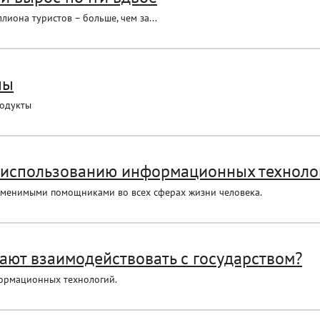
иона туристов – больше, чем за...
пы
родукты
о использованию информационных техноло
аменимыми помощниками во всех сферах жизни человека.
ают взаимодействовать с государством?
формационных технологий.