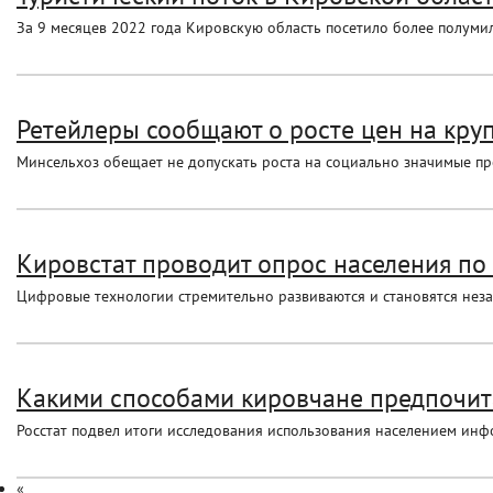
За 9 месяцев 2022 года Кировскую область посетило более полумилл
Ретейлеры сообщают о росте цен на кру
Минсельхоз обещает не допускать роста на социально значимые п
Кировстат проводит опрос населения п
Цифровые технологии стремительно развиваются и становятся нез
Какими способами кировчане предпочит
Росстат подвел итоги исследования использования населением ин
«