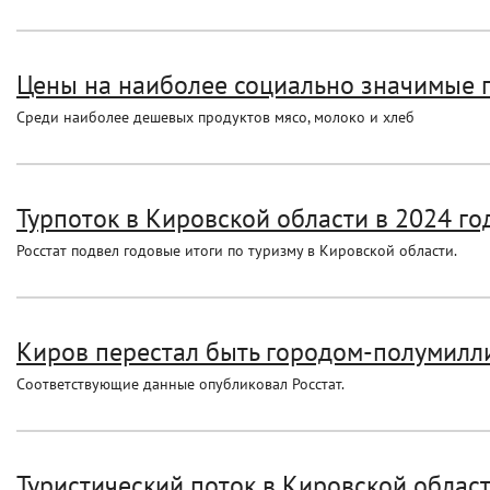
Цены на наиболее социально значимые п
Среди наиболее дешевых продуктов мясо, молоко и хлеб
Турпоток в Кировской области в 2024 год
Росстат подвел годовые итоги по туризму в Кировской области.
Киров перестал быть городом-полумил
Соответствующие данные опубликовал Росстат.
Туристический поток в Кировской облас