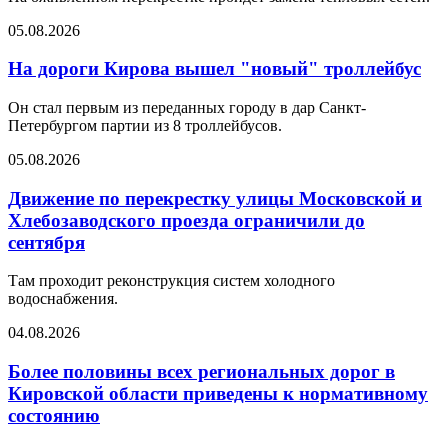
05.08.2026
На дороги Кирова вышел "новый" троллейбус
Он стал первым из переданных городу в дар Санкт-
Петербургом партии из 8 троллейбусов.
05.08.2026
Движение по перекрестку улицы Московской и
Хлебозаводского проезда ограничили до
сентября
Там проходит реконструкция систем холодного
водоснабжения.
04.08.2026
Более половины всех региональных дорог в
Кировской области приведены к нормативному
состоянию