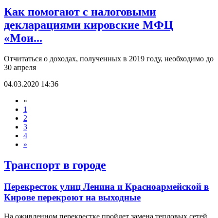
Как помогают с налоговыми
декларациями кировские МФЦ
«Мои...
Отчитаться о доходах, полученных в 2019 году, необходимо до
30 апреля
04.03.2020 14:36
«
1
2
3
4
»
Транспорт в городе
Перекресток улиц Ленина и Красноармейской в
Кирове перекроют на выходные
На оживленном перекрестке пройдет замена тепловых сетей.