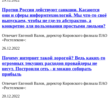
29.12.2022
Против России действуют санкции. Касаются
они и сферы информтехнологий. Мы что-то своё
выпускаем, чтобы не где-то абстрактно, а
конкретно для пользования простыми людьми?
Отвечает Евгений Валов, директор Кировского филиала ПАО
«Ростелеком»:
26.12.2022
Почему интернет такой дорогой? Ведь каких-то
огромных текущих расходов провайдеры не
несут. Построили сеть - и можно собирать
прибыль
Отвечает Евгений Валов, директор Кировского филиала ПАО
«Ростелеком»:
20.12.2022