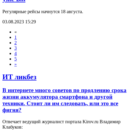
Регулярные рейсы начнутся 18 августа.
03.08.2023 15:29
«
1
2
3
4
5
»
ИТ ликбез
В интернете много советов по продлению срока
жизни аккумулятора смартфона и другой
техники. Стоит ли им следовать, или это все
фигня?
Отвечает ведущий журналист портала Kirov.ru Владимир
Клабуков: