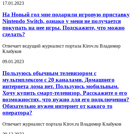
17.01.2023
На Новый год мне подарили игровую приставку
Nintendo Switch, однако у меня не получается
покупать на нее игры. Подскажите, что можно
сделать?
Отвечает ведущий журналист портала Kirov.ru Владимир
Клабуков
09.01.2023
Пользуюсь обычным телевизором с
мультиплексом с 20 каналами. Домашнего
интернета дома нет. Пользуюсь мобильным.
Хочу купить смарт-телевизор. Расскажите о его
возможностях, что нужно для его подключения?
Обязательно нужен интернет от какого то
оператора?
Отвечает журналист портала Kirov.ru Владимир Клабуков