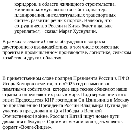
коридоров, в области жилищного строительства,
жилищно-коммунального хозяйства, мастер-
планирования, интеллектуальных транспортных
систем, развития речных портов. Надеюсь, что
сотрудничество России и Китая будет и дальше
укрепляться, - сказал Марат Хуснуллин.
В рамках заседания Совета обсуждались вопросы
двустороннего взаимодействия, в том числе совместные
проекты в промышленном производстве, логистике, сельском
хозяйстве и других областях.
В приветственном слове полпред Президента России в ПФО
Игорь Комаров отметил, что «2025 год ознаменован
памятными событиями, которые еще теснее сближают наши
страны и определяют их роль в мире. Подтверждение этого –
визит Председателя КНР господина Си Цзиньпина в Москву
по приглашению Президента России Владимира Путина для
участия в праздновании Дня Победы в Великой
Отечественной войне. Россия и Китай ищут новые пути
движения в будущее. Одним из механизмов здесь является
формат «Волга-Янцзы».