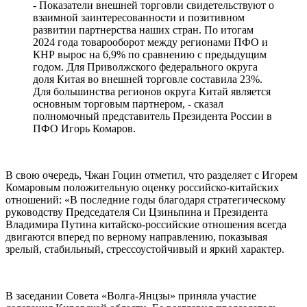
- Показатели внешней торговли свидетельствуют о
взаимной заинтересованности и позитивном
развитии партнерства наших стран. По итогам
2024 года товарооборот между регионами ПФО и
КНР вырос на 6,9% по сравнению с предыдущим
годом. Для Приволжского федерального округа
доля Китая во внешней торговле составила 23%.
Для большинства регионов округа Китай является
основным торговым партнером, - сказал
полномочный представитель Президента России в
ПФО Игорь Комаров.
В свою очередь, Чжан Гоцин отметил, что разделяет с Игорем
Комаровым положительную оценку российско-китайских
отношений: «В последние годы благодаря стратегическому
руководству Председателя Си Цзиньпина и Президента
Владимира Путина китайско-российские отношения всегда
двигаются вперед по верному направлению, показывая
зрелый, стабильный, стрессоустойчивый и яркий характер.
В заседании Совета «Волга-Янцзы» приняла участие