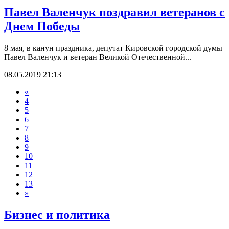
Павел Валенчук поздравил ветеранов с
Днем Победы
8 мая, в канун праздника, депутат Кировской городской думы
Павел Валенчук и ветеран Великой Отечественной...
08.05.2019 21:13
«
4
5
6
7
8
9
10
11
12
13
»
Бизнес и политика