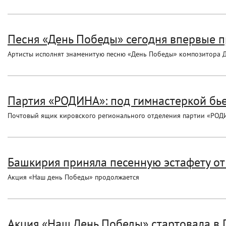
Песня «День Победы» сегодня впервые пр
Артисты исполнят знаменитую песню «День Победы» композитора 
Партия «РОДИНА»: под гимнастеркой бье
Почтовый ящик кировского регионального отделения партии «РОД
Башкирия приняла песенную эстафету от
Акция «Наш день Победы» продолжается
Акция «Наш День Победы» стартовала в