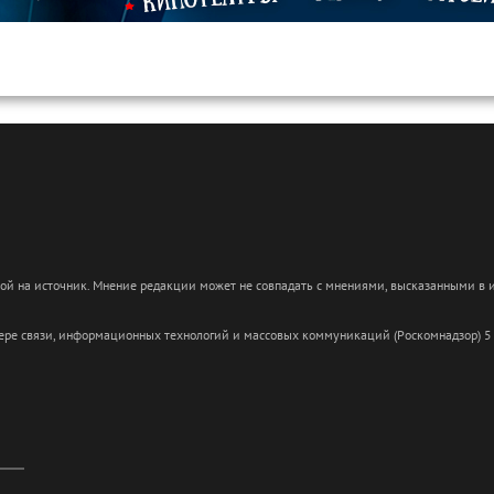
кой на источник. Мнение редакции может не совпадать с мнениями, высказанными в
сфере связи, информационных технологий и массовых коммуникаций (Роскомнадзор) 5