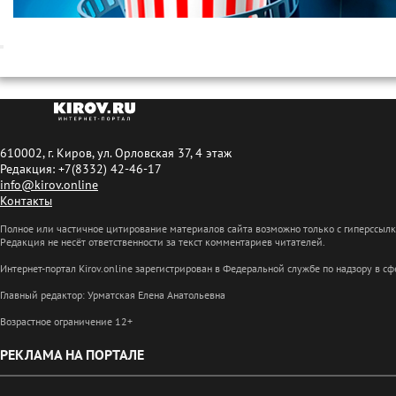
610002, г. Киров, ул. Орловская 37, 4 этаж
Редакция: +7(8332) 42-46-17
info@kirov.online
Контакты
Полное или частичное цитирование материалов сайта возможно только с гиперссыл
Редакция не несёт ответственности за текст комментариев читателей.
Интернет-портал Kirov.online зарегистрирован в Федеральной службе по надзору в 
Главный редактор: Урматская Елена Анатольевна
Возрастное ограничение 12+
РЕКЛАМА НА ПОРТАЛЕ