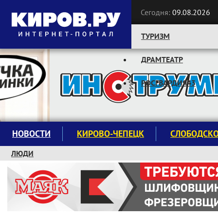
Сегодня:
09.08.2026
ТУРИЗМ
ДРАМТЕАТР
Следите за новостями:
РОСГВАРДИЯ43
НОВОСТИ
КИРОВО-ЧЕПЕЦК
СЛОБОДСК
ЛЮДИ
КРУЖКИ И СЕКЦИИ
ЗАВОДУ "МАЯК" 85 ЛЕТ
ЭКОЛОГИЯ