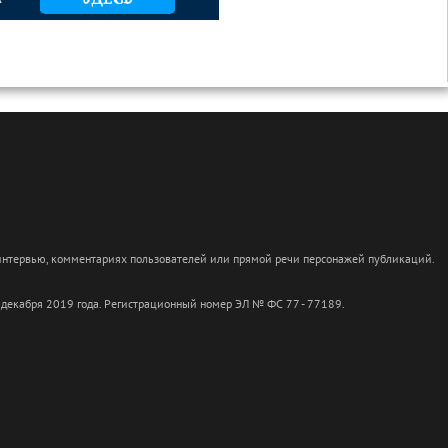
 интервью, комментариях пользователей или прямой речи персонажей публикаций.
 декабря 2019 года. Регистрационный номер ЭЛ № ФС 77 - 77189.