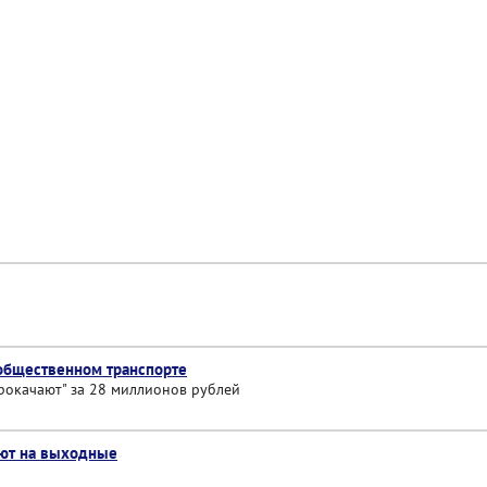
 общественном транспорте
прокачают" за 28 миллионов рублей
оют на выходные