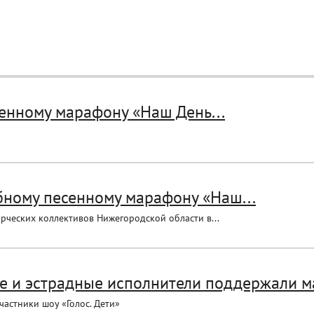
енному марафону «Наш День...
бному песенному марафону «Наш...
рческих коллективов Нижегородской области в...
е и эстрадные исполнители поддержали м
астники шоу «Голос. Дети»