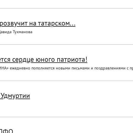
озвучит на татарском...
Давида Тухманова
тся сердце юного патриота!
ИНА» ежедневно пополняется новыми письмами и поздравлениями с п
 Удмуртии
 ПФО