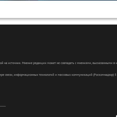
кой на источник. Мнение редакции может не совпадать с мнениями, высказанными в
сфере связи, информационных технологий и массовых коммуникаций (Роскомнадзор) 5