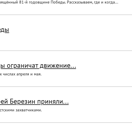
ящённый 81-й годовщине Победы. Рассказываем, где и когда...
еды
ы ограничат движение...
 числах апреля и мая.
ей Березин приняли...
стскими захватчиками.