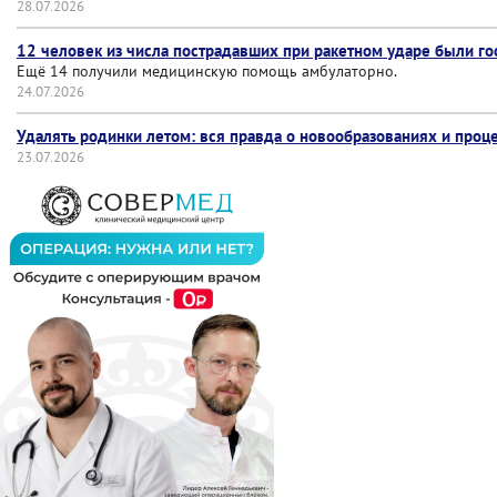
28.07.2026
12 человек из числа пострадавших при ракетном ударе были г
Ещё 14 получили медицинскую помощь амбулаторно.
24.07.2026
Удалять родинки летом: вся правда о новообразованиях и проц
23.07.2026