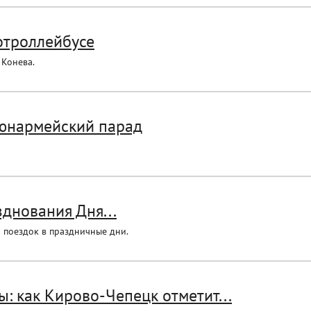
отроллейбусе
 Конева.
 юнармейский парад
днования Дня...
 поездок в праздничные дни.
ы: как Кирово-Чепецк отметит...