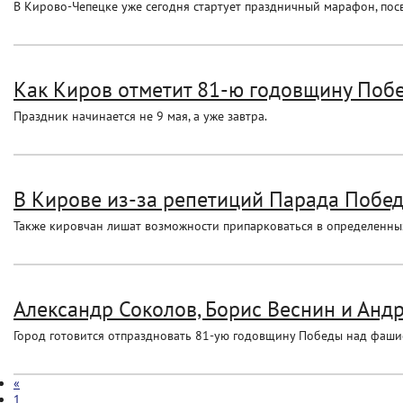
В Кирово-Чепецке уже сегодня стартует праздничный марафон, посв
Как Киров отметит 81-ю годовщину Поб
Праздник начинается не 9 мая, а уже завтра.
В Кирове из-за репетиций Парада Побед
Также кировчан лишат возможности припарковаться в определенных
Александр Соколов, Борис Веснин и Андр
Город готовится отпраздновать 81-ую годовщину Победы над фаши
«
1