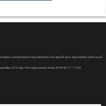
 интервью, комментариях пользователей или прямой речи персонажей публикаций.
 декабря 2019 года. Регистрационный номер ЭЛ № ФС 77 - 77189.