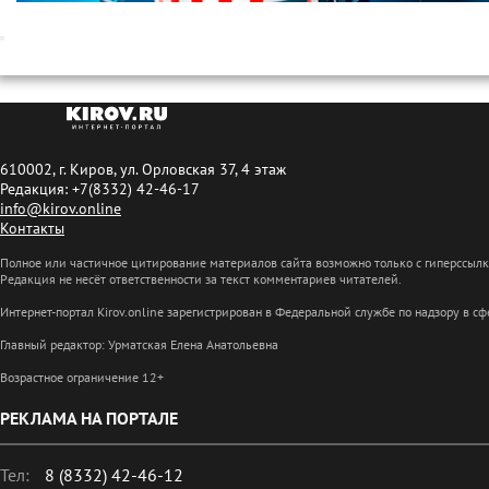
610002, г. Киров, ул. Орловская 37, 4 этаж
Редакция: +7(8332) 42-46-17
info@kirov.online
Контакты
Полное или частичное цитирование материалов сайта возможно только с гиперссыл
Редакция не несёт ответственности за текст комментариев читателей.
Интернет-портал Kirov.online зарегистрирован в Федеральной службе по надзору в 
Главный редактор: Урматская Елена Анатольевна
Возрастное ограничение 12+
РЕКЛАМА НА ПОРТАЛЕ
Тел:
8 (8332) 42-46-12