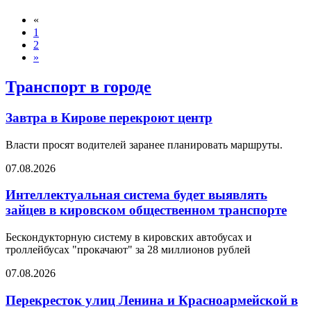
«
1
2
»
Транспорт в городе
Завтра в Кирове перекроют центр
Власти просят водителей заранее планировать маршруты.
07.08.2026
Интеллектуальная система будет выявлять
зайцев в кировском общественном транспорте
Бескондукторную систему в кировских автобусах и
троллейбусах "прокачают" за 28 миллионов рублей
07.08.2026
Перекресток улиц Ленина и Красноармейской в