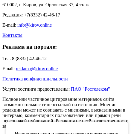
610002, г. Киров, ул. Орловская 37, 4 этаж
Редакция: +7(8332) 42-46-17
E-mail:
info@kirov.online
Контакты
Реклама на портале:
Тел: 8 (8332) 42-46-12
Email:
reklama@kirov.online
Политика конфиденциальности
Услуги хостинга предоставлены:
ПАО "Ростелеком"
Полное или частичное цитирование материалов сайта
возможно только с гиперссылкой на источник. Мнение
редакции может не совпадать с мнениями, высказанными в
интервью, комментариях пользователей или прямой речи
персонажей публикаций. Редакция не несёт ответственности
за текст комментариев читателей.
Используем куки и рекомендательные технологии,