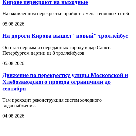
Кирове перекроют на выходные
На оживленном перекрестке пройдет замена тепловых сетей.
05.08.2026
На дороги Кирова вышел "новый" троллейбус
Он стал первым из переданных городу в дар Санкт-
Петербургом партии из 8 троллейбусов.
05.08.2026
Движение по перекрестку улицы Московской и
Хлебозаводского проезда ограничили до
сентября
Там проходит реконструкция систем холодного
водоснабжения.
04.08.2026